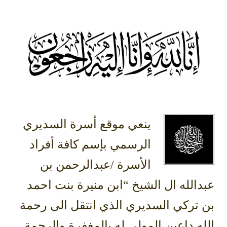
ينعي موقع أسرة السديري
الرسمي بإسم كافة أفراد
الأسرة /عبدالرحمن بن
عبدالله ال الشيخ “ابن منيرة بنت احمد
بن تركي السديري الذي انتقل الى رحمة
الله داعين المولى له بالمغفرة والرحمة