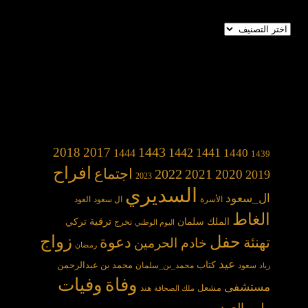
تصنيفات
1443
2018
2017
1442
1441
1440
1444
1439
افراح
2022
اجتماع
2021
2020
2019
2023
السديري
ال_سعود
الأسرة
ال سعود
العود
الغاط
الملك سلمان
ترقية
تركي
تخرج
اليوم الوطني
حفل
زواج
دعوة
تهنئة
خادم الحرمين
رمضان
عيد
كتاب
محمد بن عبدالرحمن
سعود
محمد_بن_سلمان
زياد
وفاة
وفيات
مستشفى
مشعل
هند
ملك الصحافة
ولي_العهد