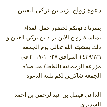
دعوة زواج يزيد بن تركي الغبين
يسرنا دعوتكم لحضور حفل الغداء
بمناسبة زواج الابن يزيد بن تركي الغبين و
ذلك بمشيئة الله تعالى يوم الجمعه
١٤٣٩/٢/٦ الموافق ٢٠١٧/١٠/٢٧ في
مزرعة الرحمانية (الغاط) بعد صلاة
الجمعة شاكرين لكم تلبية الدعوة
الداعي فيصل بن عبدالرحمن بن احمد
السديري