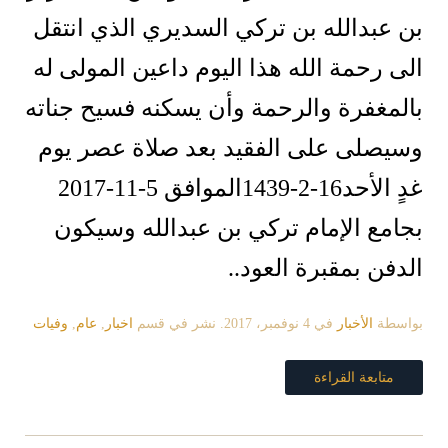
بن عبدالله بن تركي السديري الذي انتقل
الى رحمة الله هذا اليوم داعين المولى له
بالمغفرة والرحمة وأن يسكنه فسيح جناته
وسيصلى على الفقيد بعد صلاة عصر يوم
غدٍ الأحد16-2-1439الموافق 5-11-2017
بجامع الإمام تركي بن عبدالله وسيكون
الدفن بمقبرة العود..
بواسطة
الأخبار
في
4 نوفمبر، 2017
. نشر في قسم
اخبار
,
عام
,
وفيات
متابعة القراءة