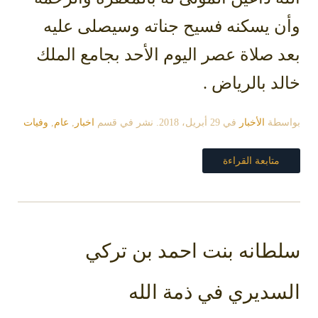
وأن يسكنه فسيح جناته وسيصلى عليه
بعد صلاة عصر اليوم الأحد بجامع الملك
خالد بالرياض .
بواسطة
الأخبار
في
29 أبريل، 2018
. نشر في قسم
اخبار
,
عام
,
وفيات
متابعة القراءة
سلطانه بنت احمد بن تركي
السديري في ذمة الله