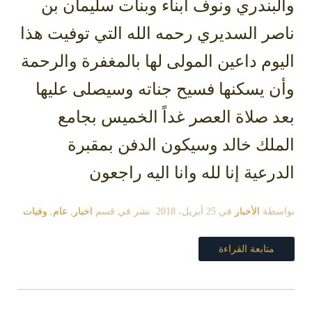
والبندري ونوف ابناء وبنات سليمان بن
ناصر السديري رحمه الله التي توفيت هذا
اليوم داعين المولى لها بالمغفرة والرحمة
وأن يسكنها فسيح جناته وسيصلى عليها
بعد صلاة العصر غداً الخميس بجامع
الملك خالد وسيكون الدفن بمقبرة
الدرعية إنا لله وانا اليه راجعون
بواسطة
الأخبار
في
25 أبريل، 2018
. نشر في قسم
اخبار
,
عام
,
وفيات
متابعة القراءة