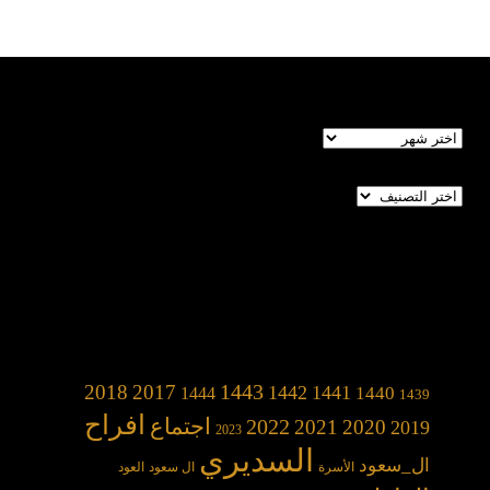
الأرشيف
تصنيفات
1443
2018
2017
1442
1441
1440
1444
1439
افراح
2022
اجتماع
2021
2020
2019
2023
السديري
ال_سعود
الأسرة
ال سعود
العود