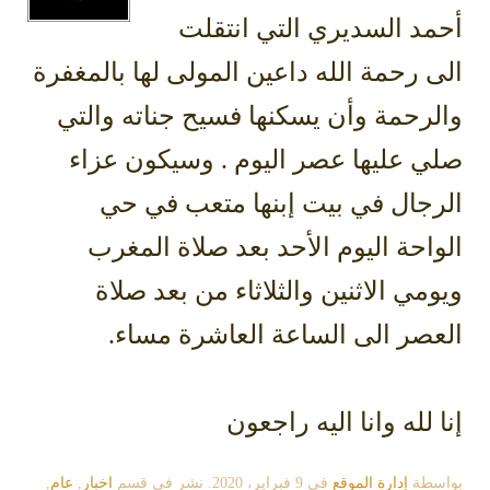
أحمد السديري التي انتقلت
الى رحمة الله داعين المولى لها بالمغفرة
والرحمة وأن يسكنها فسيح جناته والتي
صلي عليها عصر اليوم . وسيكون عزاء
الرجال في بيت إبنها متعب في حي
الواحة اليوم الأحد بعد صلاة المغرب
ويومي الاثنين والثلاثاء من بعد صلاة
العصر الى الساعة العاشرة مساء.
إنا لله وانا اليه راجعون
بواسطة
إدارة الموقع
في
9 فبراير، 2020
. نشر في قسم
اخبار
,
عام
,