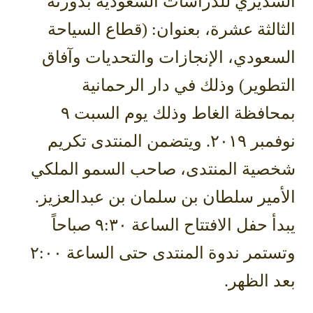
السديري للدراسات السعودية بدورته
الثالثة عشرة، بعنوان: (قطاع السياحة
السعودي، الإنجازات والتحديات وآفاق
التطوير) وذلك في دار الرحمانية
بمحافظة الغاط وذلك يوم السبت ٩
نوفمبر ٢٠١٩. ويتضمن المنتدى تكريم
شخصية المنتدى، صاحب السمو الملكي
الأمير سلطان بن سلمان بن عبدالعزيز.
يبدأ حفل الافتتاح الساعة ٩:٣٠ صباحاً
وتستمر ندوة المنتدى حتى الساعة ٢:٠٠
بعد الظهر.