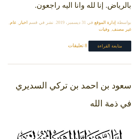
بالرياض. إنا لله وانا اليه راجعون.
بواسطة
إدارة الموقع
في
31 ديسمبر، 2019
. نشر في قسم
اخبار
,
عام
,
غير مصنف
,
وفيات
8 تعليقات
متابعة القراءة
سعود بن احمد بن تركي السديري
في ذمة الله