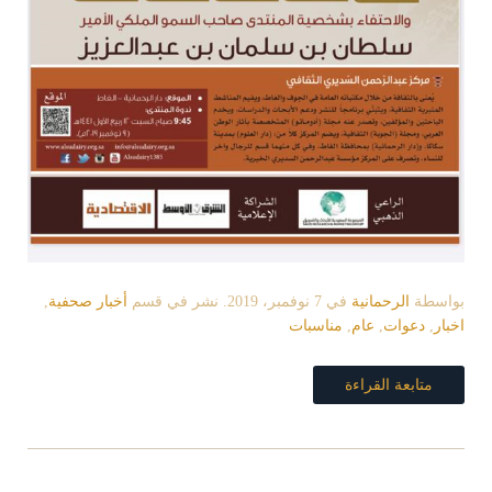
بواسطة
الرحمانية
في
7 نوفمبر، 2019
. نشر في قسم
أخبار صحفية
,
اخبار
,
دعوات
,
عام
,
مناسبات
متابعة القراءة