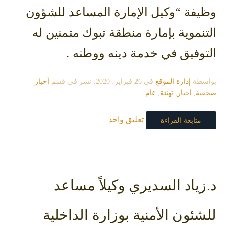
وظيفة “وكيل الإمارة المساعد للشؤون
التنموية بإمارة منطقة تبوك متمنين له
التوفيق في خدمة دينه ووطنه .
بواسطة
إدارة الموقع
في
26 فبراير، 2020
. نشر في قسم
أخبار
صحفية
,
اخبار
,
تهنئة
,
عام
تعليق واحد
متابعة القراءة
د.زياد السديري وكيلاً مساعد
للشئون الأمنية بوزارة الداخلية