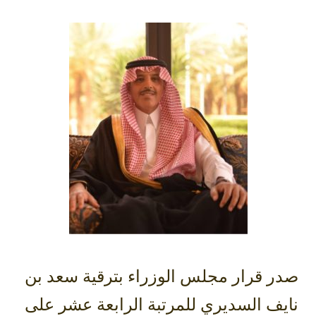
صدر قرار مجلس الوزراء بترقية سعد بن
نايف السديري للمرتبة الرابعة عشر على