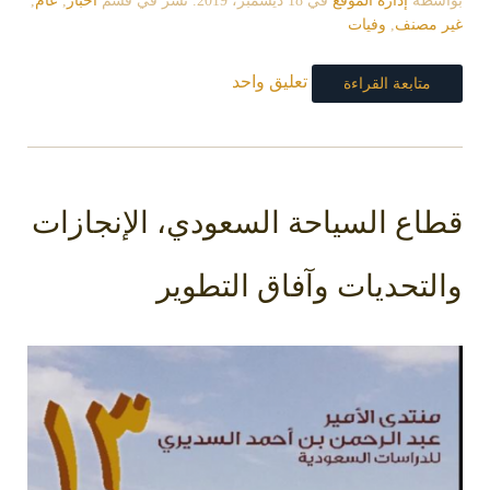
بواسطة
إدارة الموقع
في
18 ديسمبر، 2019
. نشر في قسم
اخبار
,
عام
,
غير مصنف
,
وفيات
تعليق واحد
متابعة القراءة
قطاع السياحة السعودي، الإنجازات
والتحديات وآفاق التطوير