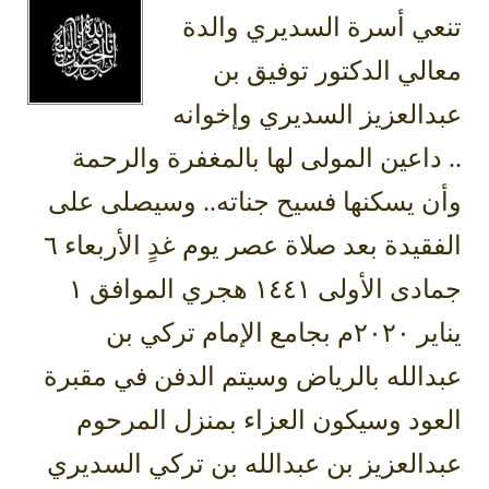
تنعي أسرة السديري والدة
معالي الدكتور توفيق بن
عبدالعزيز السديري وإخوانه
.. داعين المولى لها بالمغفرة والرحمة
وأن يسكنها فسيح جناته.. وسيصلى على
الفقيدة بعد صلاة عصر يوم غدٍ الأربعاء ٦
جمادى الأولى ١٤٤١ هجري الموافق ١
يناير ٢٠٢٠م بجامع الإمام تركي بن
عبدالله بالرياض وسيتم الدفن في مقبرة
العود وسيكون العزاء بمنزل المرحوم
عبدالعزيز بن عبدالله بن تركي السديري