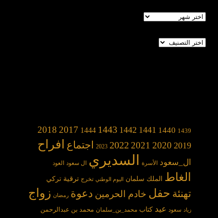
الأرشيف
تصنيفات
1443
2018
2017
1442
1441
1440
1444
1439
افراح
2022
اجتماع
2021
2020
2019
2023
السديري
ال_سعود
الأسرة
ال سعود
العود
الغاط
الملك سلمان
ترقية
تركي
تخرج
اليوم الوطني
حفل
زواج
دعوة
تهنئة
خادم الحرمين
رمضان
عيد
كتاب
محمد بن عبدالرحمن
سعود
محمد_بن_سلمان
زياد