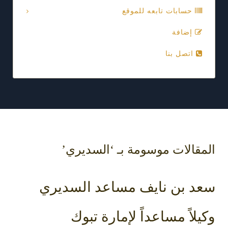
حسابات تابعه للموقع
إضافة
اتصل بنا
المقالات موسومة بـ ‘السديري’
سعد بن نايف مساعد السديري
وكيلاً مساعداً لإمارة تبوك