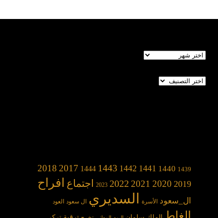
الأرشيف
تصنيفات
1443
2018
2017
1442
1441
1440
1444
1439
افراح
2022
اجتماع
2021
2020
2019
2023
السديري
ال_سعود
الأسرة
ال سعود
العود
الغاط
الملك سلمان
ترقية
تركي
تخرج
اليوم الوطني