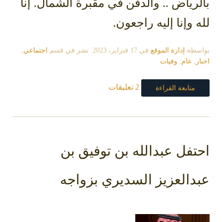
بالرياض .. والدفن في مقبرة الشمال. إنا
لله وإنا إليه راجعون.
بواسطة
إدارة الموقع
في
17 فبراير، 2023
. نشر في قسم
اجتماعي
,
اخبار
,
عام
,
وفيات
2 تعليقات
متابعة القراءة
احتفل عبدالله بن توفيق بن
عبدالعزيز السديري بزواجه