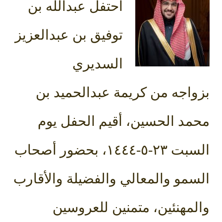
احتفل عبدالله بن
توفيق بن عبدالعزيز
السديري
بزواجه من كريمة عبدالحميد بن
محمد الحسين، أقيم الحفل يوم
السبت ٢٣-٥-١٤٤٤، بحضور أصحاب
السمو والمعالي والفضيلة والأقارب
والمهنئين، متمنين للعروسين