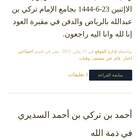
الاإثنين 23-6-1444 بجامع الإمام تركي بن
عبدالله بالرياض والدفن في مقبرة العود
إنا لله وانا اليه راجعون.
بواسطة
إدارة الموقع
في
15 يناير، 2023
. نشر في قسم
اجتماعي
,
اخبار
,
عام
,
غير مصنف
,
وفيات
3 تعليقات
متابعة القراءة
أحمد بن تركي بن أحمد السديري
في ذمة الله