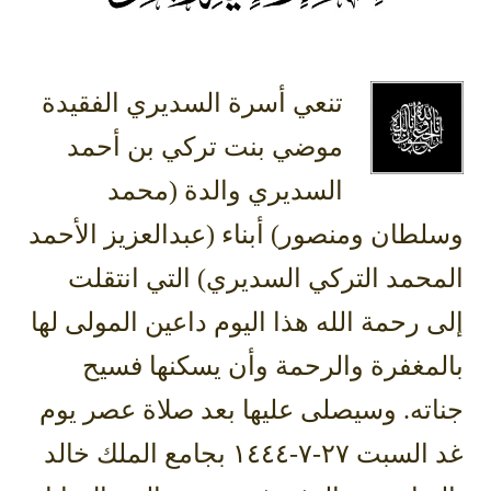
تنعي أسرة السديري الفقيدة
موضي بنت تركي بن أحمد
السديري والدة (محمد
وسلطان ومنصور) أبناء (عبدالعزيز الأحمد
المحمد التركي السديري) التي انتقلت
إلى رحمة الله هذا اليوم داعين المولى لها
بالمغفرة والرحمة وأن يسكنها فسيح
جناته. وسيصلى عليها بعد صلاة عصر يوم
غد السبت ٢٧-٧-١٤٤٤ بجامع الملك خالد