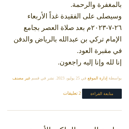
بالمغفرة والرحمة.
‏وسيصلى على الفقيدة غداً الأربعاء
٢٦-٧-٢٠٢٣م بعد صلاة العصر بجامع
الإمام تركي بن عبدالله بالرياض والدفن
في مقبرة العود.
‏إنا لله وإنا إليه راجعون.
بواسطة
إدارة الموقع
في
25 يوليو، 2023
. نشر في قسم
غير مصنف
2 تعليقات
متابعة القراءة