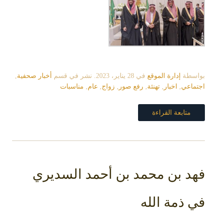
بواسطة
إدارة الموقع
في
28 يناير، 2023
. نشر في قسم
أخبار صحفية
,
اجتماعي
,
اخبار
,
تهنئة
,
رفع صور
,
زواج
,
عام
,
مناسبات
متابعة القراءة
فهد بن محمد بن أحمد السديري
في ذمة الله