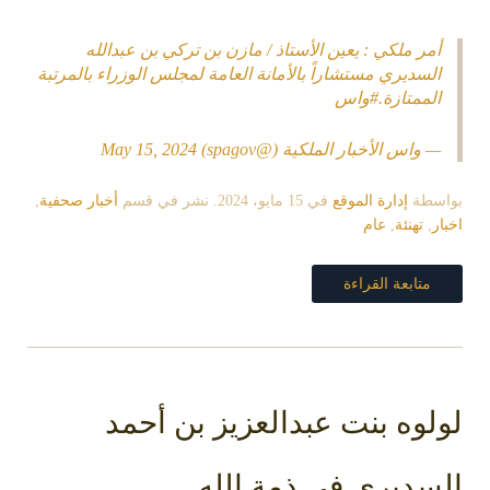
أمر ملكي : يعين الأستاذ / مازن بن تركي بن عبدالله
السديري مستشاراً بالأمانة العامة لمجلس الوزراء بالمرتبة
الممتازة.
#واس
— واس الأخبار الملكية (@spagov)
May 15, 2024
بواسطة
إدارة الموقع
في
15 مايو، 2024
. نشر في قسم
أخبار صحفية
,
اخبار
,
تهنئة
,
عام
متابعة القراءة
لولوه بنت عبدالعزيز بن أحمد
السديري في ذمة الله