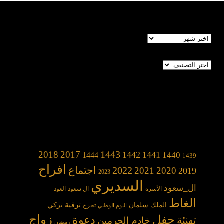
الأرشيف
تصنيفات
1443
2018
2017
1442
1441
1440
1444
1439
افراح
2022
اجتماع
2021
2020
2019
2023
السديري
ال_سعود
الأسرة
ال سعود
العود
الغاط
الملك سلمان
ترقية
تركي
تخرج
اليوم الوطني
حفل
زواج
دعوة
تهنئة
خادم الحرمين
رمضان