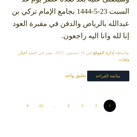
السبت 23-5-1444 بجامع الإمام تركي بن
عبدالله بالرياض والدفن في مقبرة العود
إنا لله وانا اليه راجعون.
بواسطة
إدارة الموقع
في
16 ديسمبر، 2022
. نشر في قسم
اخبار
,
وفيات
تعليق واحد
متابعة القراءة
44
...
4
3
2
1