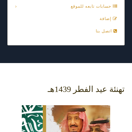
حسابات تابعه للموقع
إضافة
اتصل بنا
تهنئة عيد الفطر 1439هـ