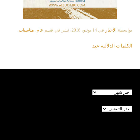
بواسطة
الأخبار
في
14 يونيو، 2018
. نشر في قسم
عام
,
مناسبات
الكلمات الدلالية:
عيد
الأرشيف
تصنيفات