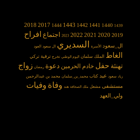
1443
2018
2017
1442
1441
1440
1444
1439
افراح
2022
اجتماع
2021
2020
2019
2023
السديري
ال_سعود
الأسرة
ال سعود
العود
الغاط
الملك سلمان
ترقية
تركي
تخرج
اليوم الوطني
حفل
زواج
دعوة
تهنئة
خادم الحرمين
رمضان
عيد
كتاب
محمد بن عبدالرحمن
سعود
محمد_بن_سلمان
زياد
وفاة
وفيات
مستشفى
مشعل
هند
ملك الصحافة
ولي_العهد