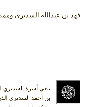
فهد بن عبدالله السديري وممد
تنعي أسرة السديري ال
بن أحمد السديري الذين