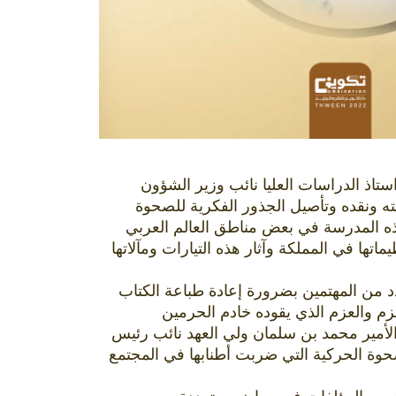
اذ الدراسات العليا نائب وزير الشؤون
ه ونقده وتأصيل الجذور الفكرية للصحوة
ذه المدرسة في بعض مناطق العالم العربي
 في المملكة وآثار هذه التيارات ومآلاتها
دد من المهتمين بضرورة إعادة طباعة الكتاب
زم والعزم الذي يقوده خادم الحرمين
يعاضده عراب رؤية المملكة ٢٠٣٠ صاحب السمو الملكي الأمير محمد بن سلمان ولي العهد نائب رئيس
حوة الحركية التي ضربت أطنابها في المجتمع