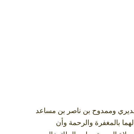
سديري وممدوح بن ناصر بن مساعد
لهما بالمغفرة والرحمة وأن