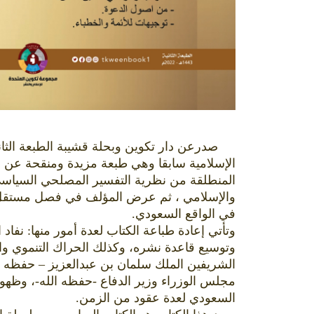
صدرعن دار تكوين وبحلة قشيبة الطبعة الثانية
الإسلامية سابقا وهي طبعة مزيدة ومنقحة عن ا
المنطلقة من نظرية التفسير المصلحي السياسي
والإسلامي ، ثم عرض المؤلف في فصل مستقل كيف
في الواقع السعودي.
وتأتي إعادة طباعة الكتاب لعدة أمور منها: نفا
وتوسيع قاعدة نشره، وكذلك الحراك التنموي وا
مجلس الوزراء وزير الدفاع -حفظه الله-، وظهو
السعودي لعدة عقود من الزمن.