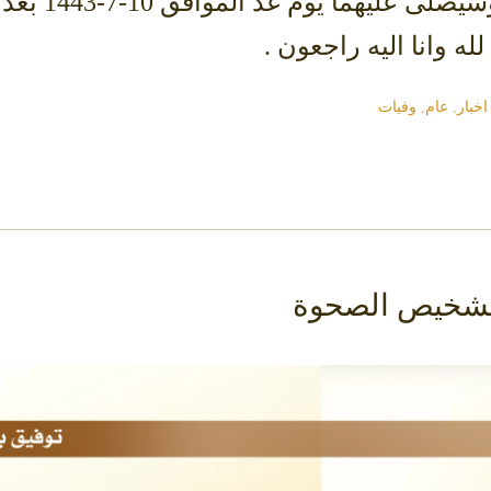
يسكنهما فسي
ه وانا اليه راجعون .
اخبار
,
عام
,
وفيات
 تشخيص الصحوة