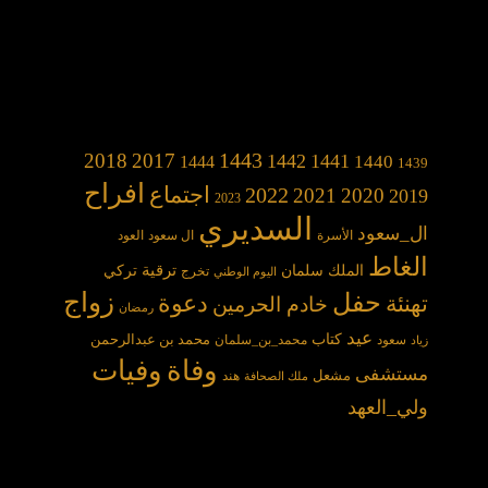
1443
2018
2017
1442
1441
1440
1444
1439
افراح
2022
اجتماع
2021
2020
2019
2023
السديري
ال_سعود
الأسرة
ال سعود
العود
الغاط
الملك سلمان
ترقية
تركي
تخرج
اليوم الوطني
حفل
زواج
دعوة
تهنئة
خادم الحرمين
رمضان
عيد
كتاب
محمد بن عبدالرحمن
سعود
محمد_بن_سلمان
زياد
وفاة
وفيات
مستشفى
مشعل
هند
ملك الصحافة
ولي_العهد