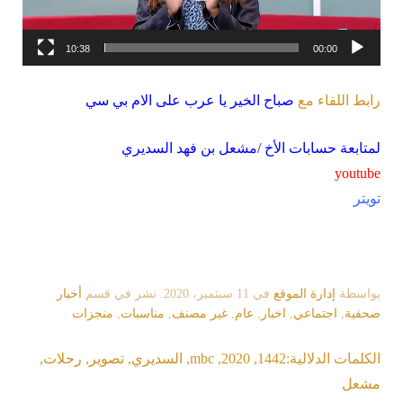
10:38
00:00
رابط اللقاء مع
صباح الخير يا عرب على الام بي سي
لمتابعة حسابات الأخ /مشعل بن فهد السديري
youtube
تويتر
بواسطة
إدارة الموقع
في
11 سبتمبر، 2020
. نشر في قسم
أخبار
صحفية
,
اجتماعي
,
اخبار
,
عام
,
غير مصنف
,
مناسبات
,
منجزات
الكلمات الدلالية:
1442
,
2020
,
mbc
,
السديري
,
تصوير
,
رحلات
,
مشعل