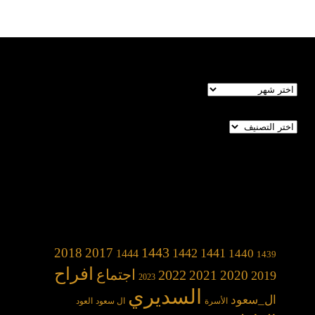
الأرشيف
تصنيفات
1443
2018
2017
1442
1441
1440
1444
1439
افراح
2022
اجتماع
2021
2020
2019
2023
السديري
ال_سعود
الأسرة
ال سعود
العود