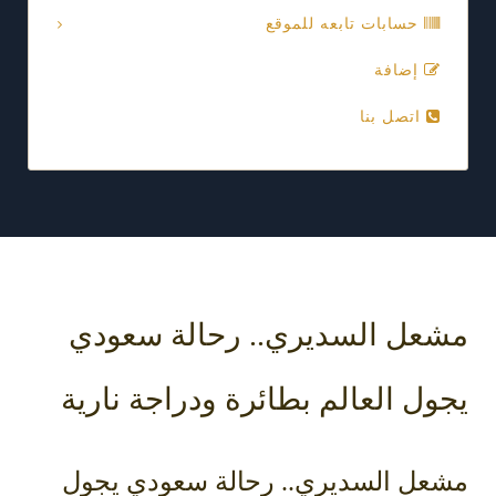
حسابات تابعه للموقع
إضافة
اتصل بنا
مشعل السديري.. رحالة سعودي
يجول العالم بطائرة ودراجة نارية
مشعل السديري.. رحالة سعودي يجول