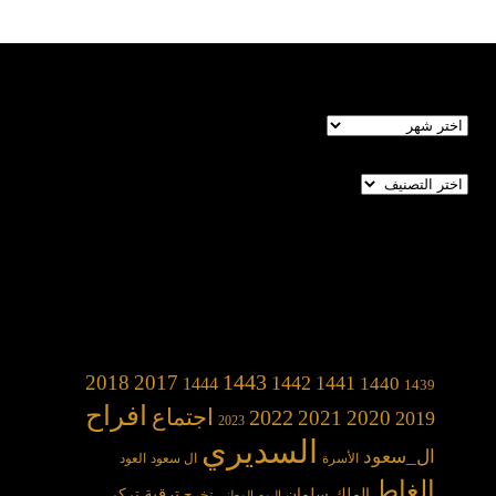
الأرشيف
تصنيفات
1443
2018
2017
1442
1441
1440
1444
1439
افراح
2022
اجتماع
2021
2020
2019
2023
السديري
ال_سعود
الأسرة
ال سعود
العود
الغاط
الملك سلمان
ترقية
تركي
تخرج
اليوم الوطني