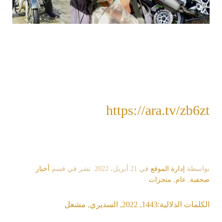
https://ara.tv/zb6zt
بواسطة
إدارة الموقع
في
21 أبريل، 2022
. نشر في قسم
أخبار
صحفية
,
عام
,
منجزات
الكلمات الدلالية:
1443
,
2022
,
السديري
,
مشعل