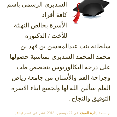
السديري الرسمي باسم
كافة أفراد
الأسرة بخالص التهنئة
للأخت / الدكتوره
سلطانه بنت عبدالمحسن بن فهد بن
محمد المحمد السديري بمناسبة حصولها
على درجة البكالوريوس بتخصص طب
وجراحة الفم والأسنان من جامعة رياض
العلم سألين الله لها ولجميع ابناء الاسرة
التوفيق والنجاح .
بواسطة
إدارة الموقع
في
27 ديسمبر، 2018
. نشر في قسم
تهنئة
,