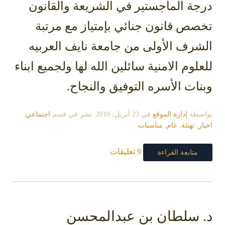
درجة الماجستير في الشريعة والقانون
تخصص قانون جنائي بإمتياز مع مرتبة
الشرف الأولى من جامعة نايف العربيه
للعلوم الامنية سائلين الله لها ولجميع ابناء
وبنات الأسره التوفيق والنجاح.
بواسطة
إدارة الموقع
في
23 أبريل، 2019
. نشر في قسم
اجتماعي
,
اخبار
,
تهنئة
,
عام
,
مناسبات
9 تعليقات
متابعة القراءة
د. سلطان بن عبدالمحسن