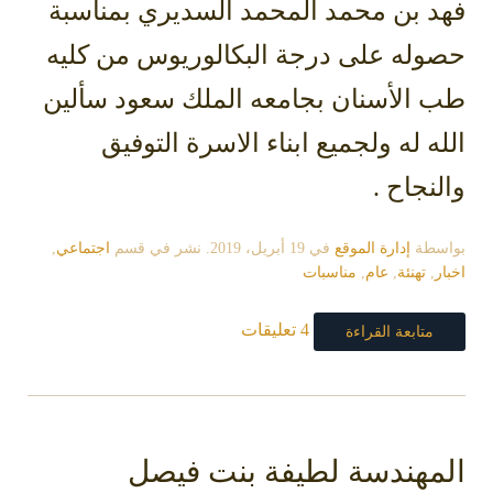
فهد بن محمد المحمد السديري بمناسبة
حصوله على درجة البكالوريوس من كليه
طب الأسنان بجامعه الملك سعود سألين
الله له ولجميع ابناء الاسرة التوفيق
والنجاح .
بواسطة
إدارة الموقع
في
19 أبريل، 2019
. نشر في قسم
اجتماعي
,
اخبار
,
تهنئة
,
عام
,
مناسبات
4 تعليقات
متابعة القراءة
المهندسة لطيفة بنت فيصل