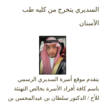
السديري يتخرج من كليه طب
الأسنان
يتقدم موقع أسرة السديري الرسمي
باسم كافة أفراد الأسرة بخالص التهنئة
للأخ / الدكتور سلطان بن عبدالمحسن بن