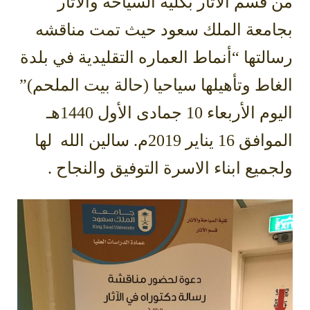
من قسم الآثار بكلية السياحة والآثار
بجامعة الملك سعود حيث تمت مناقشه
رسالتها “أنماط العماره التقليدية في بلدة
الغاط وتأهيلها سياحيا (حالة بيت الملحم)”
اليوم الأربعاء 10 جمادى الأول 1440هـ
الموافق 16 يناير 2019م. سالين الله لها
ولجميع ابناء الاسرة التوفيق والنجاح
.