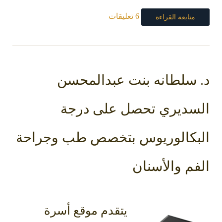
6 تعليقات
متابعة القراءة
د. سلطانه بنت عبدالمحسن
السديري تحصل على درجة
البكالوريوس بتخصص طب وجراحة
الفم والأسنان
يتقدم موقع أسرة