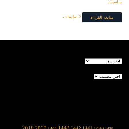
مناسبات
2 تعليقات
متابعة القراءة
الأرشيف
تصنيفات
1443
2018
2017
1442
1441
1440
1444
1439