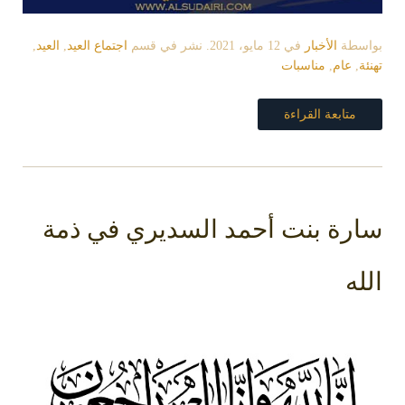
بواسطة
الأخبار
في
12 مايو، 2021
. نشر في قسم
اجتماع العيد
,
العيد
,
تهنئة
,
عام
,
مناسبات
متابعة القراءة
سارة بنت أحمد السديري في ذمة
الله