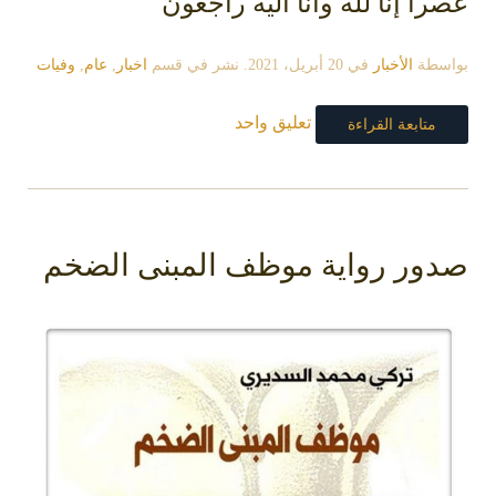
عصراً إنا لله وانا اليه راجعون
بواسطة
الأخبار
في
20 أبريل، 2021
. نشر في قسم
اخبار
,
عام
,
وفيات
تعليق واحد
متابعة القراءة
صدور رواية موظف المبنى الضخم