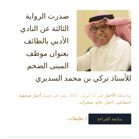
صدرت الرواية
الثالثة عن النادي
الأدبي بالطائف
بعنوان موظف
المبنى الضخم
للأستاذ تركي بن محمد السديري
بواسطة
الأخبار
في
13 أبريل، 2021
. نشر في قسم
أخبار صحفية
,
اجتماعي
,
اخبار
,
عام
,
منجزات
3 تعليقات
متابعة القراءة