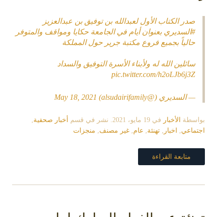
صدر الكتاب الأول لعبدالله بن توفيق بن عبدالعزيز
#السديري
بعنوان أيام في الجامعة حكايا ومواقف والمتوفر
حالياً بجميع فروع مكتبة جرير حول المملكة
سائلين الله له ولأبناء الأسرة التوفيق والسداد
pic.twitter.com/h2oLJb6j3Z
— السديري (@alsudairifamily)
May 18, 2021
بواسطة
الأخبار
في
19 مايو، 2021
. نشر في قسم
أخبار صحفية
,
اجتماعي
,
اخبار
,
تهنئة
,
عام
,
غير مصنف
,
منجزات
متابعة القراءة