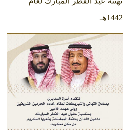
تهنئة عيد الفطر المبارك لعام
1442هـ