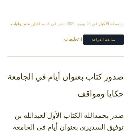
بواسطة
الأخبار
في
23 يونيو، 2021
. نشر في قسم
اخبار
,
عام
,
وفيات
4 تعليقات
متابعة القراءة
صدور كتاب بعنوان أيام في الجامعة
حكايا ومواقف
صدر بحمدالله الكتاب الأول لعبدالله بن
توفيق السديري بعنوان أيام في الجامعة