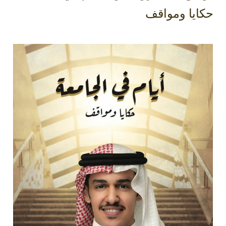
حكايا ومواقف