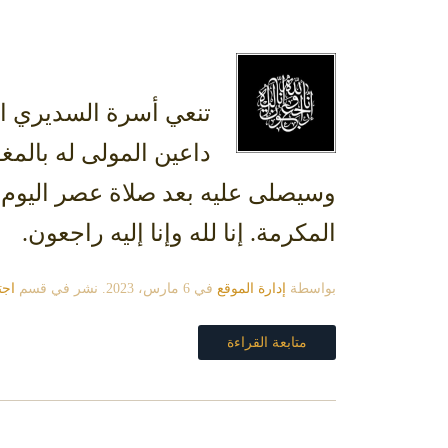
تنعي أسرة السديري ال
داعين المولى له بالمغ
المكرمة. إنا لله وإنا إليه راجعون.
بواسطة
إدارة الموقع
في
6 مارس، 2023
. نشر في قسم
اجت
متابعة القراءة