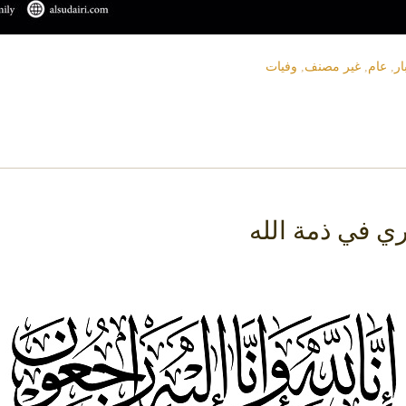
ار
,
عام
,
غير مصنف
,
وفيات
ي في ذمة الله