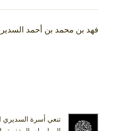
فهد بن محمد بن أحمد السديري
تنعي أسرة السديري ال