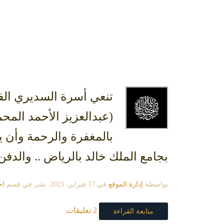
تنعي أسرة السديري الف
(عبدالعزيز الأحمد المحم
بجامع الملك خالد بالرياض .. والدفن 
بواسطة
إدارة الموقع
في
17 فبراير، 2023
. نشر في قسم
اج
2 تعليقات
متابعة القراءة