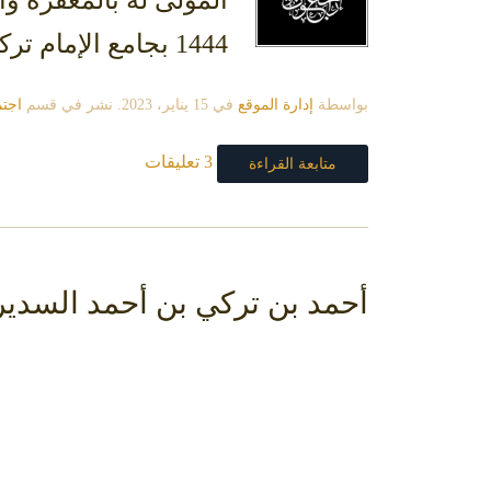
1444 بجامع الإمام تركي بن عبدالله بالرياض والدفن في مقبرة العود إنا لله وانا اليه راجعون.
بواسطة
إدارة الموقع
في
15 يناير، 2023
. نشر في قسم
اجت
3 تعليقات
متابعة القراءة
أحمد بن تركي بن أحمد السدير