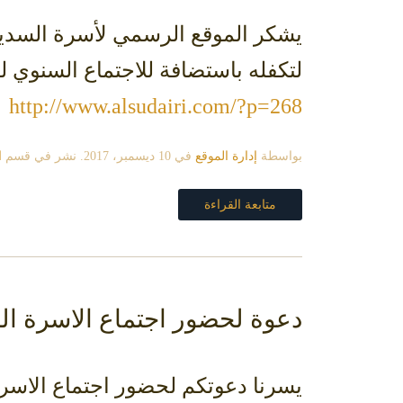
يشكر الموقع الرسمي لأسرة السديري
لتكفله باستضافة للاجتماع السنوي 
http://www.alsudairi.com/?p=268
بواسطة
إدارة الموقع
في
10 ديسمبر، 2017
. نشر في قسم
ا
متابعة القراءة
دعوة لحضور اجتماع الاسرة السنوي