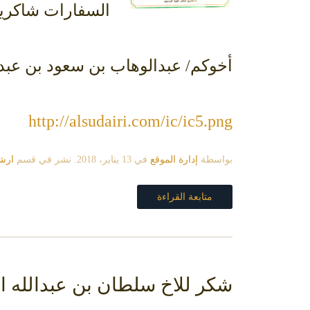
السفارات شاكرين 
أخوكم/ عبدالوهاب بن سعود بن عب
http://alsudairi.com/ic/ic5.png
بواسطة
إدارة الموقع
في
13 يناير، 2018
. نشر في قسم
ارشي
متابعة القراءة
شكر للاخ سلطان بن عبدالله 