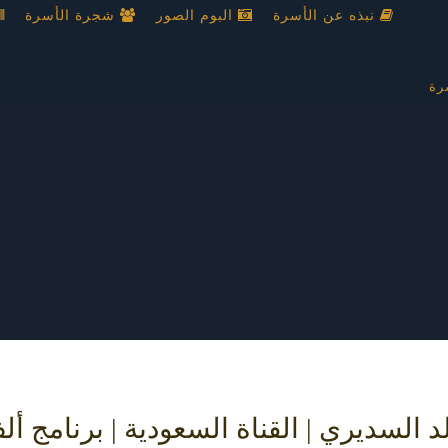
نبذه عن الأسرة
البوم الصور
شجرة الأسرة
رة
د السديري | القناة السعودية | برنامج أ