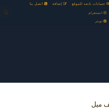
حسابات تابعه للموقع
إضافة
اتصل بنا
انستقرام
تويتر
لف ميل