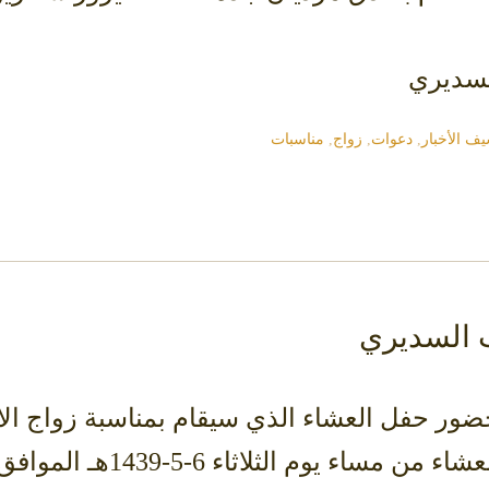
لسديري
ف الأخبار
,
دعوات
,
زواج
,
مناسبات
ب السديري
ضور حفل العشاء الذي سيقام بمناسبة زواج ال