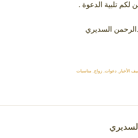
لكم تلبية الدعوة .
دالرحمن السديري
ف الأخبار
,
دعوات
,
زواج
,
مناسبات
السديري