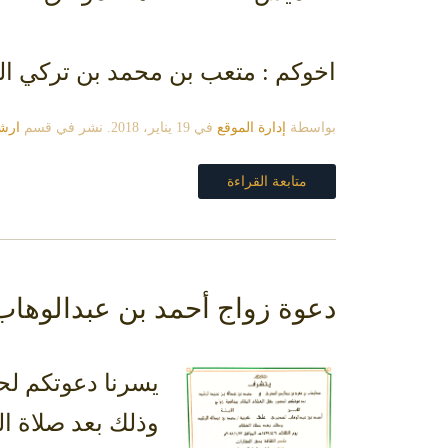
اخوكم : متعب بن محمد بن تركي ا
بواسطة
إدارة الموقع
في
19 يناير، 2018
. نشر في قسم
ارشي
متابعة القراءة
دعوة زواج أحمد بن عبدالوها
يسرنا دعوتكم لح