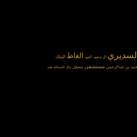
لسديري
الغاط
الملك
ال سعود
العود
مستشفى
مد بن عبدالرحمن
مشعل
هند
ملك الصحافة