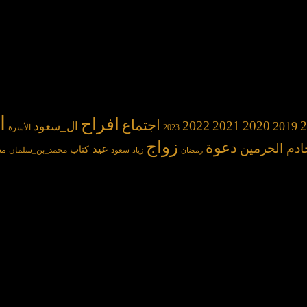
ا
افراح
2022
اجتماع
2021
2020
2
2019
ال_سعود
2023
الأسرة
زواج
دعوة
ادم الحرمين
عيد
كتاب
مح
سعود
محمد_بن_سلمان
رمضان
زياد