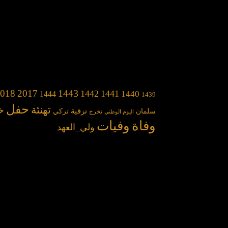
1443
018
2017
1442
1441
1440
1444
1439
حفل
تهنئة
خ
سلمان
ترقية
تركي
تخرج
اليوم الوطني
وفاة
وفيات
ولي_العهد