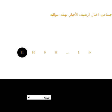
جتماعي
,
اخبار
,
ارشيف الأخبار
,
تهنئة
,
مواليد
11
10
9
8
...
1
تصنيفات