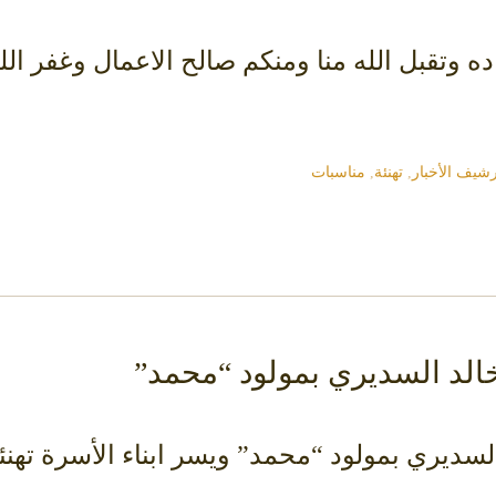
وتقبل الله منا ومنكم صالح الاعمال وغفر الله 
رشيف الأخبار
,
تهنئة
,
مناسبات
الد السديري بمولود “محمد”
سديري بمولود “محمد” ويسر ابناء الأسرة تهنئت