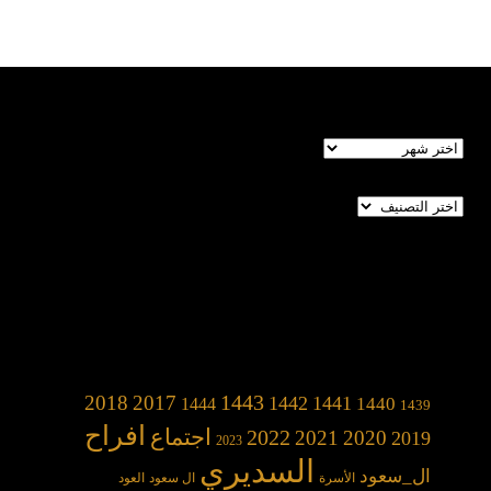
الأرشيف
تصنيفات
1443
2018
2017
1442
1441
1440
1444
1439
افراح
2022
اجتماع
2021
2020
2019
2023
السديري
ال_سعود
الأسرة
ال سعود
العود