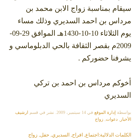
سيقام بمناسبة زواج الابن محمد بن
مرداس بن احمد السديري وذلك مساء
يوم الثلاثاء 10-10-1430هـ الموافق 29-09-
2009م بقصر الثقافة بالحي الدبلوماسي و
يشرفنا حضوركم .
أخوكم مرداس بن احمد بن تركي
السديري
بواسطة
إدارة الموقع
في
14 سبتمبر، 2009
. نشر في قسم
ارشيف
الأخبار
,
دعوات
,
زواج
الكلمات الدلالية:
اجتماع
,
افراح
,
السديري
,
حفل
,
زواج