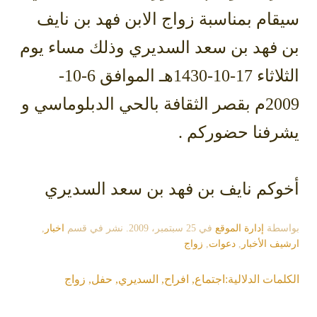
سيقام بمناسبة زواج الابن فهد بن نايف
بن فهد بن سعد السديري وذلك مساء يوم
الثلاثاء 17-10-1430هـ الموافق 6-10-
2009م بقصر الثقافة بالحي الدبلوماسي و
يشرفنا حضوركم .
أخوكم نايف بن فهد بن سعد السديري
بواسطة
إدارة الموقع
في
25 سبتمبر، 2009
. نشر في قسم
اخبار
,
ارشيف الأخبار
,
دعوات
,
زواج
الكلمات الدلالية:
اجتماع
,
افراح
,
السديري
,
حفل
,
زواج