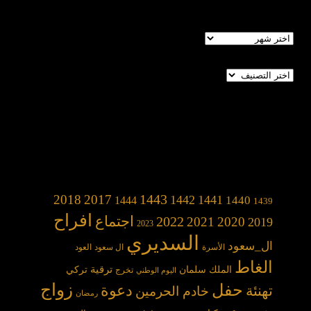
الأرشيف
تصنيفات
1443
2018
2017
1442
1441
1440
1444
1439
افراح
2022
اجتماع
2021
2020
2019
2023
السديري
ال_سعود
الأسرة
ال سعود
العود
الغاط
الملك سلمان
ترقية
تركي
تخرج
اليوم الوطني
حفل
زواج
دعوة
تهنئة
خادم الحرمين
رمضان