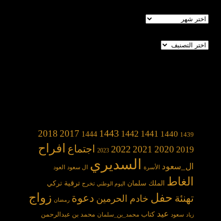
الأرشيف
تصنيفات
1443
2018
2017
1442
1441
1440
1444
1439
افراح
2022
اجتماع
2021
2020
2019
2023
السديري
ال_سعود
الأسرة
ال سعود
العود
الغاط
الملك سلمان
ترقية
تركي
تخرج
اليوم الوطني
حفل
زواج
دعوة
تهنئة
خادم الحرمين
رمضان
عيد
كتاب
محمد بن عبدالرحمن
سعود
محمد_بن_سلمان
زياد