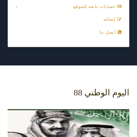
حسابات تابعه للموقع
إضافة
اتصل بنا
اليوم الوطني 88