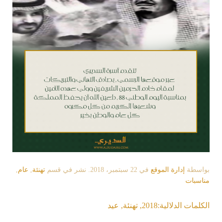
بواسطة
إدارة الموقع
في
22 سبتمبر، 2018
. نشر في قسم
تهنئة
,
عام
,
مناسبات
الكلمات الدلالية:
2018
,
تهنئة
,
عيد