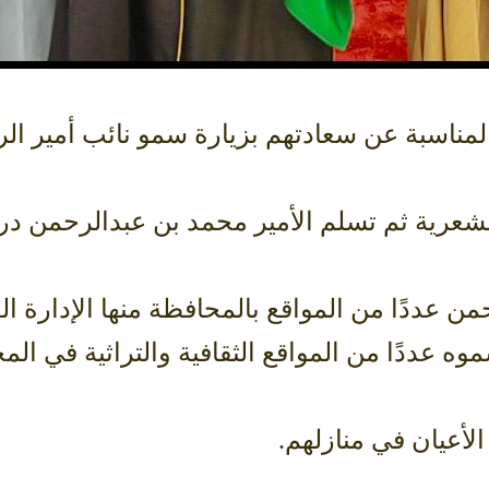
المناسبة عن سعادتهم بزيارة سمو نائب أمير ال
رية ثم تسلم الأمير محمد بن عبدالرحمن درعًا 
ن عددًا من المواقع بالمحافظة منها الإدارة ال
وه عددًا من المواقع الثقافية والتراثية في ال
أعيان في منازلهم.