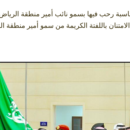
سبة رحب فيها بسمو نائب أمير منطقة الرياض وا
لامتنان باللفتة الكريمة من سمو أمير منطقة ال