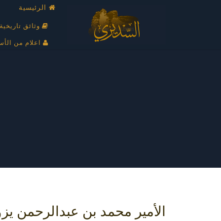
الرئيسية
وثائق تاريخية
اعلام من الأس
الأمير محمد بن عبدالرحمن يز