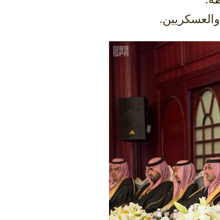
والعسكريين.