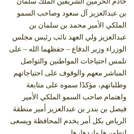
خادم الحرمين الشريفين الملك سلمان
بن عبدالعزيز آل سعود وصاحب السمو
الملكي الأمير محمد بن سلمان بن
عبدالعزيز ولي العهد نائب رئيس مجلس
الوزراء وزير الدفاع – حفظهما الله – على
تلمس احتياجات المواطنين والتواصل
المباشر معهم والوقوف على احتياجاتهم
وطلباتهم، مؤكدًا سموه على متابعة
واهتمام صاحب السمو الملكي الأمير
فيصل بن بندر بن عبدالعزيز أمير منطقة
الرياض بكل أمر يخدم المحافظة ويسعى
لتطويرها وازدهارها.