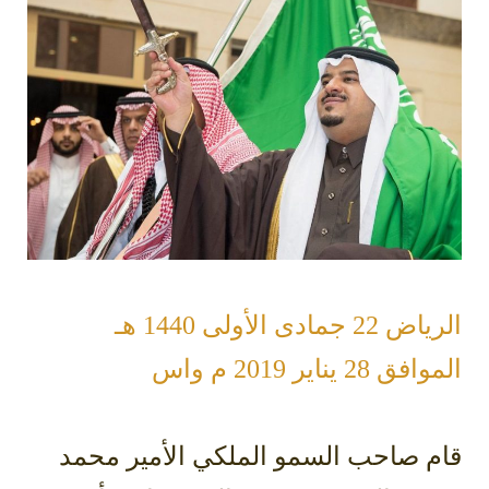
الرياض 22 جمادى الأولى 1440 هـ
الموافق 28 يناير 2019 م واس
قام صاحب السمو الملكي الأمير محمد