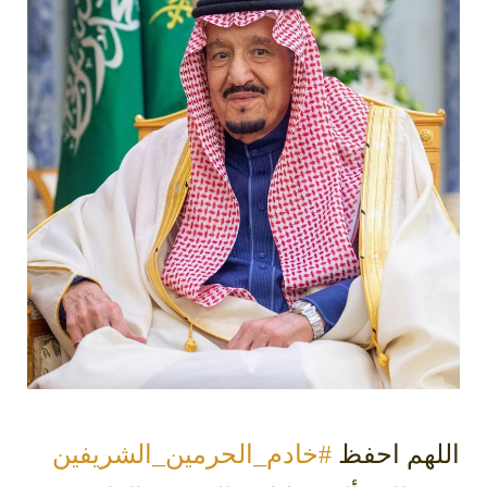
‫اللهم احفظ ⁧‫
#خادم_الحرمين_الشريفين