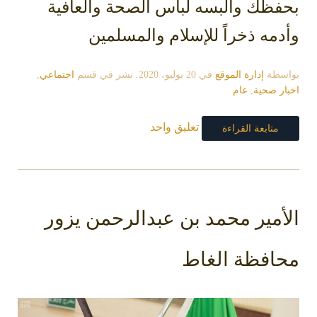
بحفظك وألبسه لباس الصحة والعافية
‬وأدمه ذخراً للإسلام والمسلمين
بواسطة
إدارة الموقع
في
20 يوليو، 2020
. نشر في قسم
اجتماعي
,
اخبار صحية
,
عام
تعليق واحد
متابعة القراءة
الأمير محمد بن عبدالرحمن يزور
محافظة الغاط