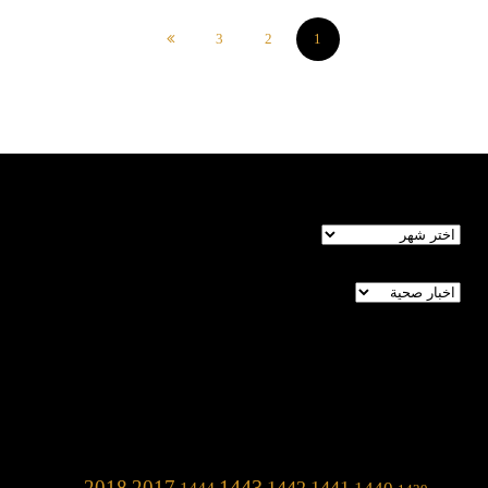
3
2
1
الأرشيف
تصنيفات
1443
2018
2017
1442
1441
1440