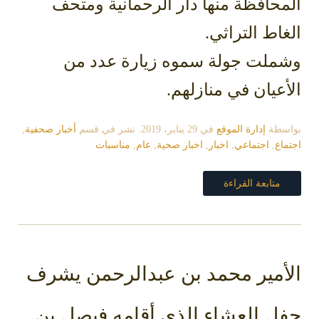
المحافظة منها دار الرحمانية ومتحف
الغاط التراثي.
وشملت جولة سموه زيارة عدد من
الأعيان في منازلهم.
بواسطة
إدارة الموقع
في
29 يناير، 2019
. نشر في قسم
أخبار صحفية
,
اجتماع
,
اجتماعي
,
اخبار
,
اخبار صحية
,
عام
,
مناسبات
متابعة القراءة
الأمير محمد بن عبدالرحمن يشرف
حفل العشاء الذي أقامه فيصل بن