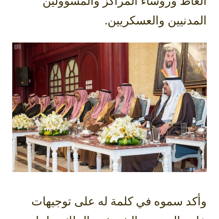
الغاط ورؤساء المراكز والمسؤولين
المدنيين والعسكريين.
وأكد سموه في كلمة له على توجيهات