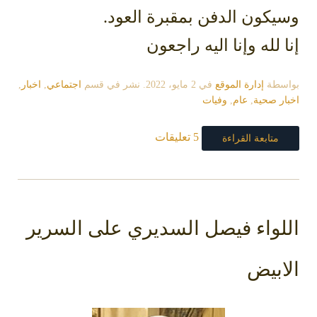
وسيكون الدفن بمقبرة العود.
إنا لله وإنا اليه راجعون
بواسطة
إدارة الموقع
في
2 مايو، 2022
. نشر في قسم
اجتماعي
,
اخبار
,
اخبار صحية
,
عام
,
وفيات
5 تعليقات
متابعة القراءة
اللواء فيصل السديري على السرير
الابيض