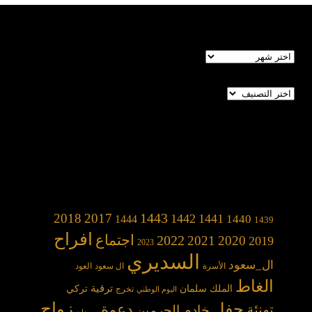
الأرشيف
تصنيفات
1443
2018
2017
1442
1441
1440
1444
1439
افراح
2022
اجتماع
2021
2020
2019
2023
السديري
ال_سعود
الأسرة
ال سعود
العود
الغاط
الملك سلمان
ترقية
تركي
تخرج
اليوم الوطني
حفل
زواج
دعوة
تهنئة
خادم الحرمين