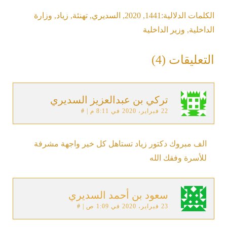
الكلمات الدلالية:
1441
,
2020
,
السديري
,
تهنئة
,
زياد
,
وزارة
الداخلية
,
وزير الداخلية
التعليقات (4)
تركي بن عبدالعزيز السديري
22 فبراير، 2020 في 8:11 م
|
#
الف مبروك دكتور زياد تستاهل كل خير واجهة مشرفة
للأسرة وفقك الله
سعود بن أحمد السديري
23 فبراير، 2020 في 1:09 ص
|
#