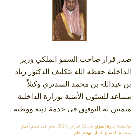
صدر قرار صاحب السمو الملكي وزير
الداخلية حفظه الله بتكليف الدكتور زياد
بن عبدالله بن محمد السديري وكيلاً
مساعد للشئون الأمنية بوزارة الداخلية
متمنين له التوفيق في خدمة دينه ووطنه .
بواسطة
إدارة الموقع
في
22 فبراير، 2020
. نشر في قسم
أخبار
صحفية
,
اجتماع
,
اخبار
,
تهنئة
,
عام