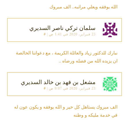
الله يوفقه ويعلي مراتبه.. الف مبروك
سلمان تركي ناصر السديري
23 فبراير، 2020 في 1:41 ص
|
#
نبارك للدكتور زياد والعائلة الكريمة ، مع دعواتنا الخالصة
ان يزيده الله من فضله ورضاه ..
مشعل بن فهد بن خالد السديري
23 فبراير، 2020 في 9:07 ص
|
#
الف مبروك يستاهل كل خير و الله يوفقه و يكون عون له
في خدمة مليكه و وطنه