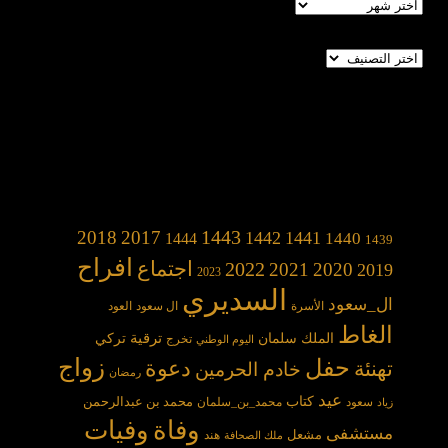
الأرشيف
تصنيفات
1443
2018
2017
1442
1441
1440
1444
1439
افراح
2022
اجتماع
2021
2020
2019
2023
السديري
ال_سعود
الأسرة
ال سعود
العود
الغاط
الملك سلمان
ترقية
تركي
تخرج
اليوم الوطني
حفل
زواج
دعوة
تهنئة
خادم الحرمين
رمضان
عيد
كتاب
محمد بن عبدالرحمن
سعود
محمد_بن_سلمان
زياد
وفاة
وفيات
مستشفى
مشعل
هند
ملك الصحافة