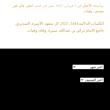
بواسطة
الأخبار
في
3 فبراير، 2022
. نشر في قسم
اخبار
,
عام
,
غير
مصنف
,
وفيات
الكلمات الدلالية:
1443
,
2022
,
ال سعود
,
الأميرة
,
السديري
,
جامع الامام تركي بن عبدالله
,
منيرة
,
وفاة
,
وفيات
الأرشيف
تصنيفات