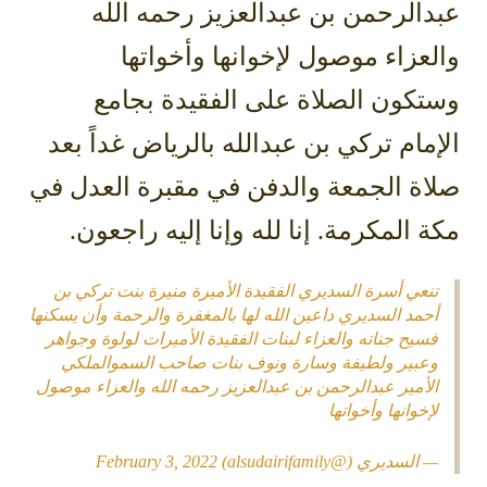
عبدالرحمن بن عبدالعزيز رحمه الله
والعزاء موصول لإخوانها وأخواتها
وستكون الصلاة على الفقيدة بجامع
الإمام تركي بن عبدالله بالرياض غداً بعد
صلاة الجمعة والدفن في مقبرة العدل في
مكة المكرمة. إنا لله وإنا إليه راجعون.
تنعي أسرة السديري الفقيدة الأميرة منيرة بنت تركي بن
أحمد السديري داعين الله لها بالمغفرة والرحمة وأن يسكنها
فسيح جناته والعزاء لبنات الفقيدة الأميرات لولوة وجواهر
وعبير ولطيفة وسارة ونوف بنات صاحب السموالملكي
الأمير عبدالرحمن بن عبدالعزيز رحمه الله والعزاء موصول
لإخوانها وأخواتها
— السديري (@alsudairifamily)
February 3, 2022