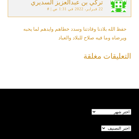
تركي بن عبدالعزيز السديري
22 فبراير، 2022 في 1:31 ص
|
#
حفظ الله بلادنا وقادتنا وسدد خطاهم وايدهم لما يحبه
ويرضاه وما فيه صلاح للبلاد والعباد
التعليقات مغلقة
الأرشيف
تصنيفات