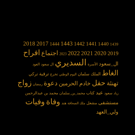
1443
2018
2017
1442
1441
1440
1444
1439
افراح
2022
اجتماع
2021
2020
2019
2023
السديري
ال_سعود
الأسرة
ال سعود
العود
الغاط
الملك سلمان
ترقية
تركي
تخرج
اليوم الوطني
حفل
زواج
دعوة
تهنئة
خادم الحرمين
رمضان
عيد
كتاب
محمد بن عبدالرحمن
سعود
محمد_بن_سلمان
زياد
وفاة
وفيات
مستشفى
مشعل
هند
ملك الصحافة
ولي_العهد