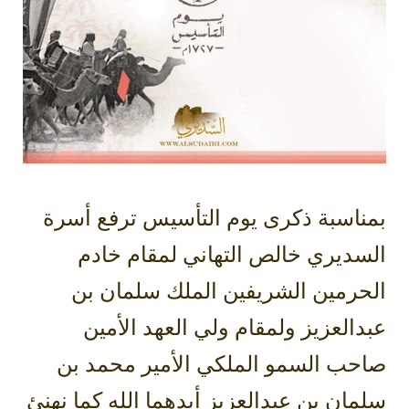
بمناسبة ذكرى يوم التأسيس ترفع أسرة
السديري خالص التهاني لمقام خادم
الحرمين الشريفين الملك سلمان بن
عبدالعزيز ولمقام ولي العهد الأمين
صاحب السمو الملكي الأمير محمد بن
سلمان بن عبدالعزيز أيدهما الله كما نهنئ