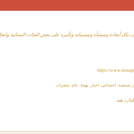
ف بكل أبعاده ومنشأه ومسبباته وتأثيره على بعض الفئات النسائية وانعك
https://www.inst
ر صحفية
,
اجتماعي
,
اخبار
,
تهنئة
,
عام
,
منجزات
تاب
,
هند