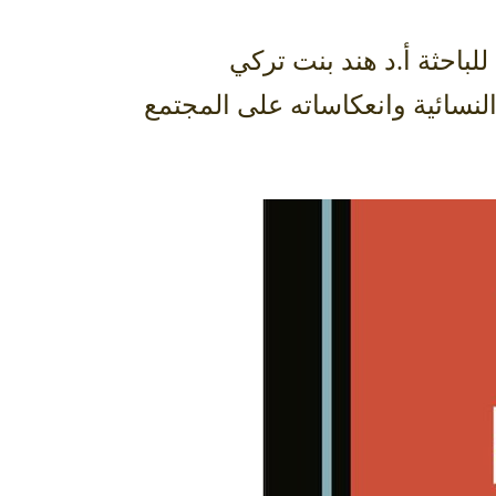
لنسائية وانعكاساته على المجتمع