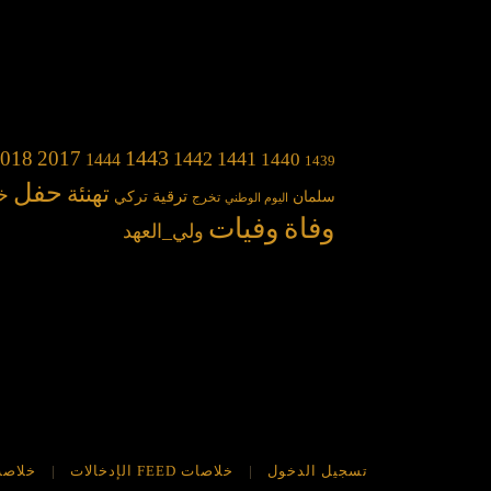
1443
018
2017
1442
1441
1440
1444
1439
حفل
تهنئة
خ
سلمان
ترقية
تركي
تخرج
اليوم الوطني
وفاة
وفيات
ولي_العهد
تسجيل الدخول
خلاصات FEED الإدخالات
خلاصة