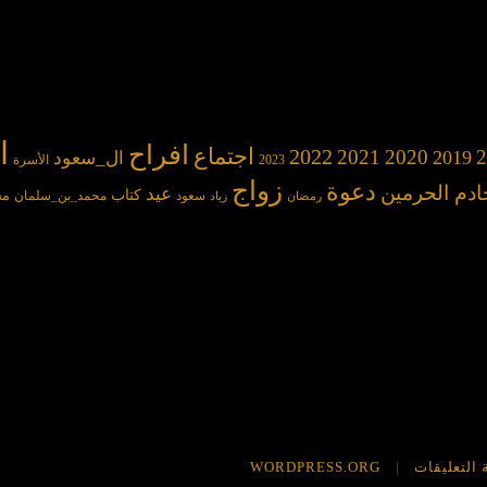
ا
افراح
2022
اجتماع
2021
2020
2
2019
ال_سعود
2023
الأسرة
زواج
دعوة
ادم الحرمين
عيد
كتاب
مح
سعود
محمد_بن_سلمان
رمضان
زياد
 التعليقات
WORDPRESS.ORG