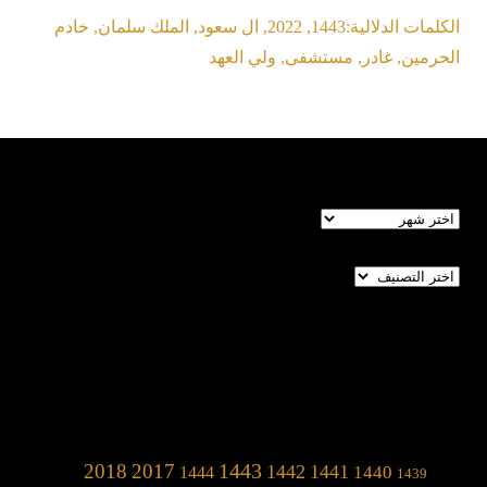
الكلمات الدلالية:
1443
,
2022
,
ال سعود
,
الملك سلمان
,
خادم
الحرمين
,
غادر
,
مستشفى
,
ولي العهد
الأرشيف
تصنيفات
1443
2018
2017
1442
1441
1440
1444
1439