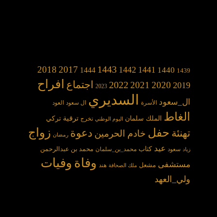
1443
2018
2017
1442
1441
1440
1444
1439
افراح
2022
اجتماع
2021
2020
2019
2023
السديري
ال_سعود
الأسرة
ال سعود
العود
الغاط
الملك سلمان
ترقية
تركي
تخرج
اليوم الوطني
حفل
زواج
دعوة
تهنئة
خادم الحرمين
رمضان
عيد
كتاب
محمد بن عبدالرحمن
سعود
محمد_بن_سلمان
زياد
وفاة
وفيات
مستشفى
مشعل
هند
ملك الصحافة
ولي_العهد