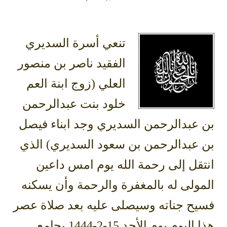
تنعي أسرة السديري
الفقيد ناصر بن منصور
العلي (زوج ابنة العم
خلود بنت عبدالرحمن
بن عبدالرحمن السديري وجد ابناء فيصل
بن عبدالرحمن بن سعود السديري) الذي
انتقل إلى رحمة الله يوم امس داعين
المولى له بالمغفرة والرحمة وأن يسكنه
فسيح جناته وسيصلى عليه بعد صلاة عصر
هذا اليوم يوم الأحد 15-2-1444 بجامع