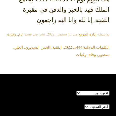
الملك فهد بالخبر والدفن في مقبرة
الثقبة. إنا لله وانا اليه راجعون
بواسطة
إدارة الموقع
في
11 سبتمبر، 2022
. نشر في قسم
عام
,
وفيات
الكلمات الدلالية:
1444
,
2022
,
الثقبة
,
الخبر
,
السديري
,
العلي
,
منصور
,
وفاة
,
وفيات
الأرشيف
تصنيفات