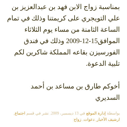
بمناسبة زواج الابن فهد بن عبدالعزيز بن
علي التويجري على كريمتنا وذلك في تمام
الساعة الثامنة من مساء يوم الثلاثاء
الموافق15-12-2009 وذلك في فندق
الفورسيزن بقاعه المملكة شاكرين لكم
تلبية الدعوة.
أخوكم طارق بن مساعد بن أحمد
السديري
بواسطة
إدارة الموقع
في
13 ديسمبر، 2009
. نشر في قسم
اجتماع
,
ارشيف الأخبار
,
دعوات
,
زواج