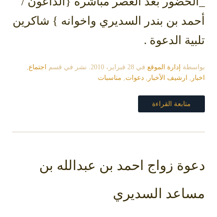
_الحضور بعد العصر مباشرة {الداعون /
أحمد بن بندر السديري واخوانه } شاكرين
تلبية الدعوة .
بواسطة
إدارة الموقع
في
28 فبراير، 2010
. نشر في قسم
اجتماع
,
اخبار
,
ارشيف الأخبار
,
دعوات
,
مناسبات
متابعة القراءة
دعوة زواج احمد بن عبدالله بن
مساعد السديري