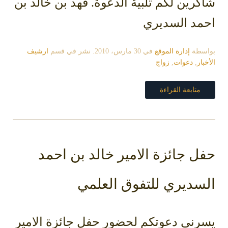
شاكرين لكم تلبية الدعوة. فهد بن خالد بن
احمد السديري
بواسطة
إدارة الموقع
في
30 مارس، 2010
. نشر في قسم
ارشيف
الأخبار
,
دعوات
,
زواج
متابعة القراءة
حفل جائزة الامير خالد بن احمد
السديري للتفوق العلمي
يسرني دعوتكم لحضور حفل جائزة الامير