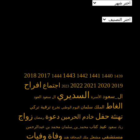
الأرشيف
تصنيفات
1443
2018
2017
1442
1441
1440
1444
1439
افراح
2022
اجتماع
2021
2020
2019
2023
السديري
ال_سعود
الأسرة
ال سعود
العود
الغاط
الملك سلمان
ترقية
تركي
تخرج
اليوم الوطني
حفل
زواج
دعوة
تهنئة
خادم الحرمين
رمضان
عيد
كتاب
محمد بن عبدالرحمن
سعود
محمد_بن_سلمان
زياد
وفاة
وفيات
مستشفى
مشعل
هند
ملك الصحافة