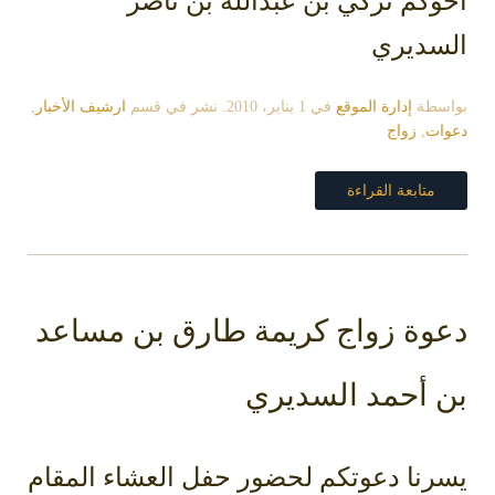
أخوكم تركي بن عبدالله بن ناصر
السديري
بواسطة
إدارة الموقع
في
1 يناير، 2010
. نشر في قسم
ارشيف الأخبار
,
دعوات
,
زواج
متابعة القراءة
دعوة زواج كريمة طارق بن مساعد
بن أحمد السديري
يسرنا دعوتكم لحضور حفل العشاء المقام