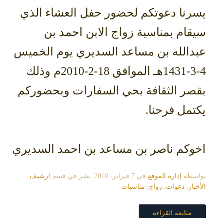
يسرنا دعوتكم لحضور حفل العشاء الذي
سيقام بمناسبة زواج الابن احمد بن
عبدالله بن مساعد السديري يوم الخميس
4-3-1431هـ الموافق 18-2-2010م وذلك
بقصر الثقافة بحي السفارات وبحضوركم
يكتمل فرحنا.
اخوكم ناصر بن مساعد بن احمد السديري
بواسطة
إدارة الموقع
في
7 فبراير، 2010
. نشر في قسم
ارشيف
الأخبار
,
دعوات
,
زواج
,
مناسبات
متابعة القراءة