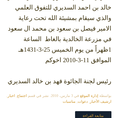
خالد بن احمد السديري للتفوق العلمي
والذي سيقام بمشيئة الله تحت رعاية
الامير فيصل بن سعود بن محمد ال سعود
في مزرعة الخالدية بالغاط الساعة
1ظهراً من يوم الخميس 25-3-1431هـ
الموافق 11-3-2010 اخوكم
رئيس لجنة الجائوة فهد بن خالد السديري
بواسطة
إدارة الموقع
في
3 مارس، 2010
. نشر في قسم
اجتماع
,
اخبار
,
ارشيف الأخبار
,
دعوات
,
مناسبات
متابعة القراءة