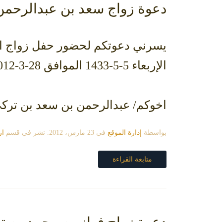
دعوة زواج سعد بن عبدالرحمن
الإربعاء 5-5-1433 الموافق 28-3-2012 بقصر الثقافة بحي السفارات شاكرين لكم تلبية الدعوة.
اخوكم/ عبدالرحمن بن سعد بن ترك
بواسطة
إدارة الموقع
في
23 مارس، 2012
. نشر في قسم
ار
متابعة القراءة