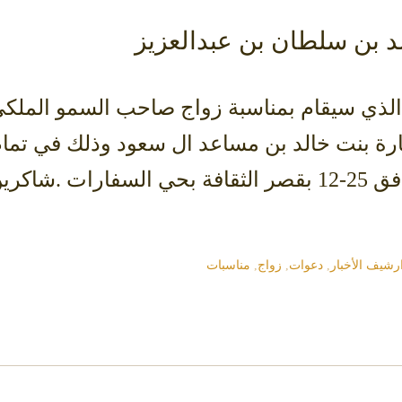
د بن سلطان بن عبدالعزيز
لذي سيقام بمناسبة زواج صاحب السمو الملكي
سارة بنت خالد بن مساعد ال سعود وذلك في تم
مساء يوم الثلاثاء 12-2-1434هـ الموافق 25-12 بقصر الثقافة 
رشيف الأخبار
,
دعوات
,
زواج
,
مناسبات