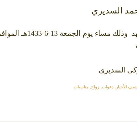
حمد السديري
ركي السديري
يف الأخبار
,
دعوات
,
زواج
,
مناسبات