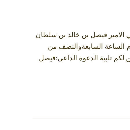
 الامير فيصل بن خالد بن سلطان
ام الساعة السابعةوالنصف من
بحي السفارات .شاكرين لكم تلبية الدعوة الداعي:فيصل