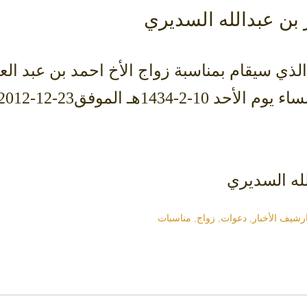
 بن عبدالله السديري
ذي سيقام بمناسبة زواج الأخ احمد بن عبد الع
لله السديري
رشيف الأخبار
,
دعوات
,
زواج
,
مناسبات