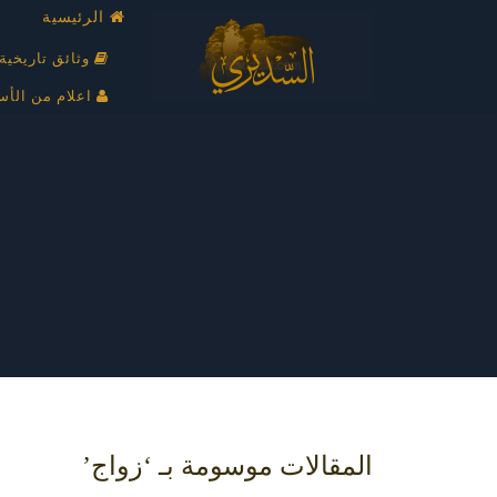
الرئيسية
وثائق تاريخية
اعلام من الأس
المقالات موسومة بـ ‘زواج’