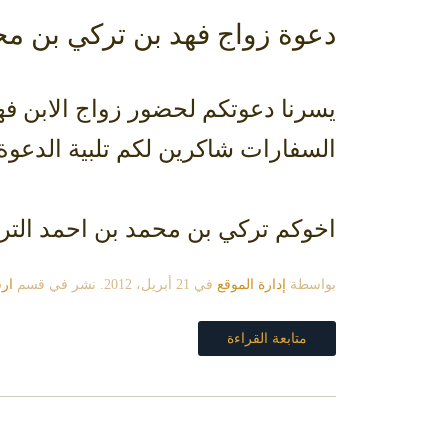
دعوة زواج فهد بن تركي بن م
السفارات شاكرين لكم تلبية الدعوة
اخوكم تركي بن محمد بن احمد الت
بواسطة
إدارة الموقع
في
21 أبريل، 2012
. نشر في قسم
ارش
متابعة القراءة