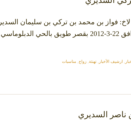
تركي السديري
مساء يوم الخميس 29-4-1433 الموافق 22-3-2012 بقصر 
بار
,
ارشيف الأخبار
,
تهنئة
,
زواج
,
مناسبات
ن ناصر السديري