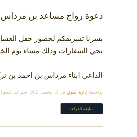
دعوة زواج مساعد بن مرداس 
يسرنا تشريفكم لحضور حفل العشاء 
بحي السفارات وذلك مساء يوم الخميس 15-1-1434 الموافق 29
الداعي ابناء مرداس بن احمد بن تر
بواسطة
إدارة الموقع
في
13 نوفمبر، 2012
. نشر في قسم
ا
متابعة القراءة