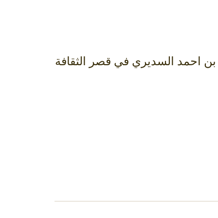
بن احمد السديري في قصر الثقافة