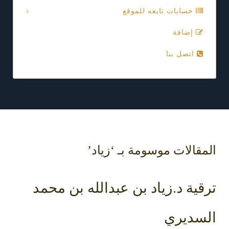
حسابات تابعه للموقع
إضافة
اتصل بنا
المقالات موسومة بـ ‘زياد’
ترقية د.زياد بن عبدالله بن محمد
السديري