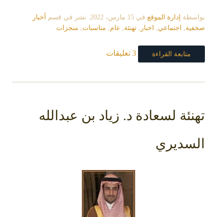
بواسطة
إدارة الموقع
في
15 مارس، 2022
. نشر في قسم
أخبار
صحفية
,
اجتماعي
,
اخبار
,
تهنئة
,
عام
,
مناسبات
,
منجزات
3 تعليقات
متابعة القراءة
تهنئة لسعادة د. زياد بن عبدالله
السديري