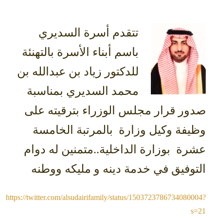
تتقدم أسرة السديري
باسم أبناء الأسرة بالتهنئة
للدكتور زياد بن عبدالله بن
محمد السديري بمناسبة
صدور قرار مجلس الوزراء بترقيته على
وظيفة وكيل وزارة
بالمرتبة الخامسة
عشرة بوزارة الداخلية..متمنين له دوام
التوفيق في خدمة دينه و مليكه ووطنه
https://twitter.com/alsudairifamily/status/1503723786734080004?
s=21