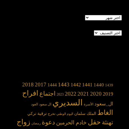
الأرشيف
تصنيفات
1443
2018
2017
1442
1441
1440
1444
1439
افراح
2022
اجتماع
2021
2020
2019
2023
السديري
ال_سعود
الأسرة
ال سعود
العود
الغاط
الملك سلمان
ترقية
تركي
تخرج
اليوم الوطني
حفل
زواج
دعوة
تهنئة
خادم الحرمين
رمضان