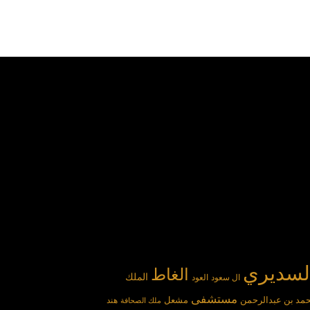
لسديري
الغاط
الملك
ال سعود
العود
مستشفى
مد بن عبدالرحمن
مشعل
هند
ملك الصحافة