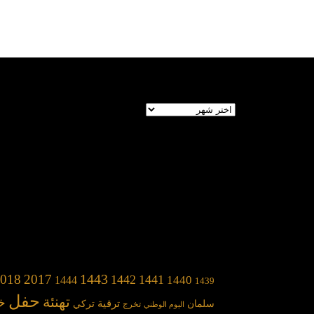
الأرشيف
1443
018
2017
1442
1441
1440
1444
1439
حفل
تهنئة
خ
سلمان
ترقية
تركي
تخرج
اليوم الوطني