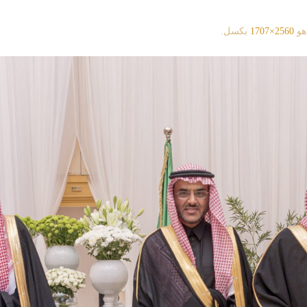
هو
2560×1707
بكسل.