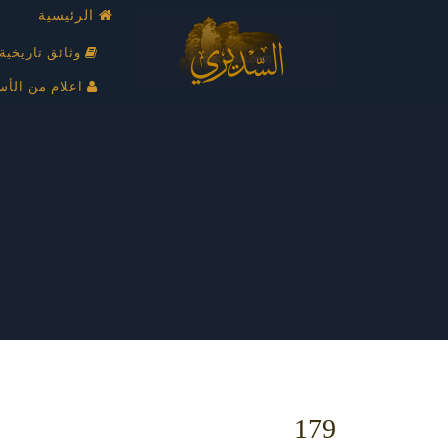
الرئيسية
وثائق تاريخية
اعلام من الأس
179