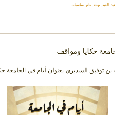
يد
,
العيد
,
تهنئة
,
عام
,
مناسبات
جامعة حكايا ومواقف
ه بن توفيق السديري بعنوان أيام في الجامعة ح