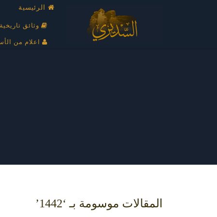
الرئيسية
وثائق تاريخية
اعلام من الأس
المقالات موسومة بـ ‘1442’