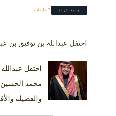
2 تعليقات
متابعة القراءة
احتفل عبدالله بن توفيق بن عب
احتفل عبدالله 
والفضيلة والأق