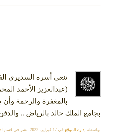
تنعي أسرة السديري الف
(عبدالعزيز الأحمد المحم
بجامع الملك خالد بالرياض .. والدفن 
بواسطة
إدارة الموقع
في
17 فبراير، 2023
. نشر في قسم
اج