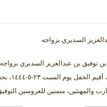
دالعزيز السديري بزواجه
بن توفيق بن عبدالعزيز السديري بزواجه
محمد الحس
ارب والمهنئين، متمنين للعروسين التوفي