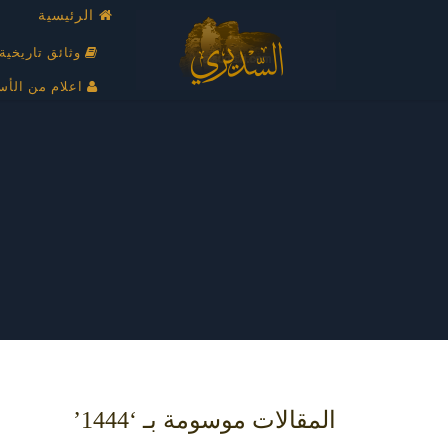
الرئيسية
وثائق تاريخية
اعلام من الأس
المقالات موسومة بـ ‘1444’