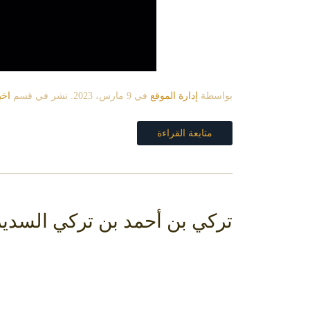
بواسطة
إدارة الموقع
في
9 مارس، 2023
. نشر في قسم
اخب
متابعة القراءة
تركي بن أحمد بن تركي السدير