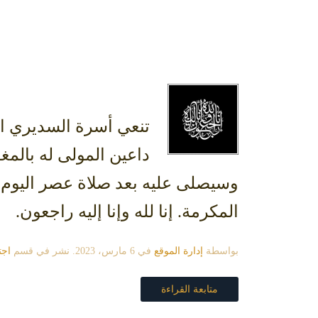
تنعي أسرة السديري ال
داعين المولى له بالمغ
المكرمة. إنا لله وإنا إليه راجعون.
بواسطة
إدارة الموقع
في
6 مارس، 2023
. نشر في قسم
اجت
متابعة القراءة