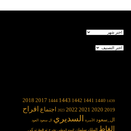
الأرشيف
تصنيفات
1443
2018
2017
1442
1441
1440
1444
1439
افراح
2022
اجتماع
2021
2020
2019
2023
السديري
ال_سعود
الأسرة
ال سعود
العود
الغاط
الملك سلمان
ترقية
تركي
تخرج
اليوم الوطني