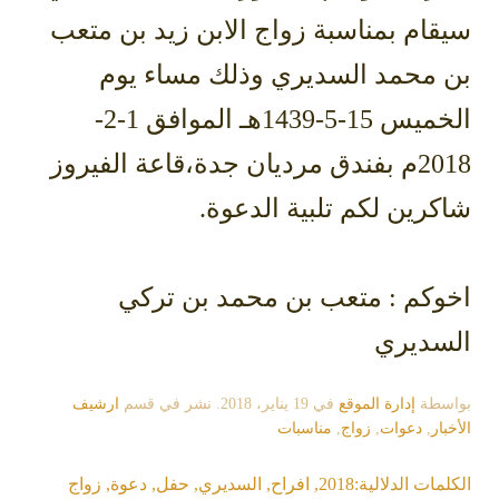
سيقام بمناسبة زواج الابن زيد بن متعب
بن محمد السديري وذلك مساء يوم
الخميس 15-5-1439هـ الموافق 1-2-
2018م بفندق مرديان جدة،قاعة الفيروز
شاكرين لكم تلبية الدعوة.
اخوكم : متعب بن محمد بن تركي
السديري
بواسطة
إدارة الموقع
في
19 يناير، 2018
. نشر في قسم
ارشيف
الأخبار
,
دعوات
,
زواج
,
مناسبات
الكلمات الدلالية:
2018
,
افراح
,
السديري
,
حفل
,
دعوة
,
زواج