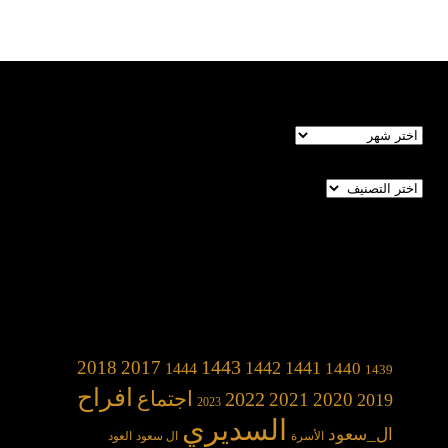
الأرشيف
تصنيفات
1443
2018
2017
1442
1441
1440
1444
1439
افراح
2022
اجتماع
2021
2020
2019
2023
السديري
ال_سعود
الأسرة
ال سعود
العود