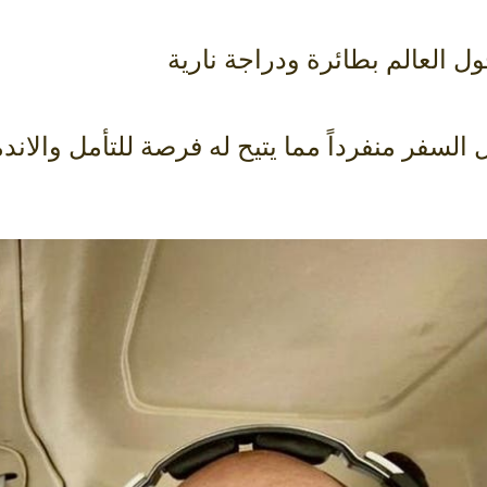
 العالم بطائرة ودراجة نارية
ضل السفر منفرداً مما يتيح له فرصة للتأمل وال