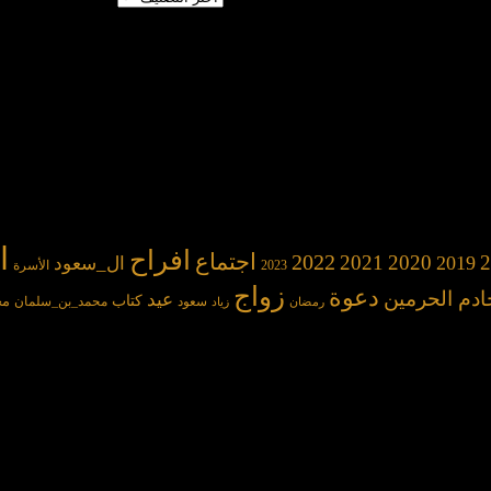
ا
افراح
2022
اجتماع
2021
2020
2
2019
ال_سعود
2023
الأسرة
زواج
دعوة
ادم الحرمين
عيد
كتاب
مح
سعود
محمد_بن_سلمان
رمضان
زياد