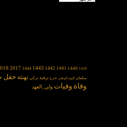
1443
018
2017
1442
1441
1440
1444
1439
حفل
تهنئة
خ
سلمان
ترقية
تركي
تخرج
اليوم الوطني
وفاة
وفيات
ولي_العهد