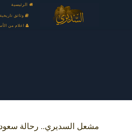
الرئيسية
وثائق تاريخية
اعلام من الأس
مشعل السديري.. رحالة سعودي 