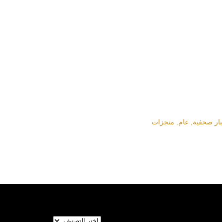
بار صحفية
,
عام
,
منجزات
تصنيفات