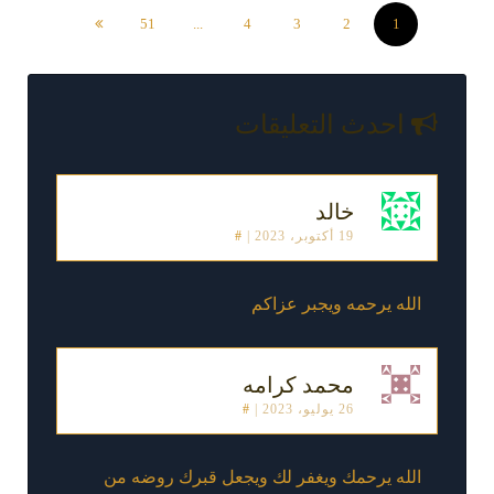
51
...
4
3
2
1
احدث التعليقات
خالد
19 أكتوبر، 2023
|
#
الله يرحمه ويجبر عزاكم
محمد كرامه
26 يوليو، 2023
|
#
الله يرحمك ويغفر لك ويجعل قبرك روضه من