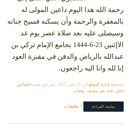
رحمة الله هذا اليوم داعين المولى له
بالمغفرة والرحمة وأن يسكنه فسيح جناته
وسيصلى عليه بعد صلاة عصر يوم غد
الاإثنين 23-6-1444 بجامع الإمام تركي بن
عبدالله بالرياض والدفن في مقبرة العود
إنا لله وانا اليه راجعون.
بواسطة
إدارة الموقع
في
15 يناير، 2023
. نشر في قسم
اجتماعي
,
اخبار
,
عام
,
غير مصنف
,
وفيات
3 تعليقات
متابعة القراءة