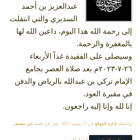
عبدالعزيز بن أحمد
السديري والتي انتقلت
إلى رحمة الله هذا اليوم، داعين الله لها
بالمغفرة والرحمة.
‏وسيصلى على الفقيدة غداً الأربعاء
٢٦-٧-٢٠٢٣م بعد صلاة العصر بجامع
الإمام تركي بن عبدالله بالرياض والدفن
في مقبرة العود.
‏إنا لله وإنا إليه راجعون.
بواسطة
إدارة الموقع
في
25 يوليو، 2023
. نشر في قسم
غير مصنف
2 تعليقات