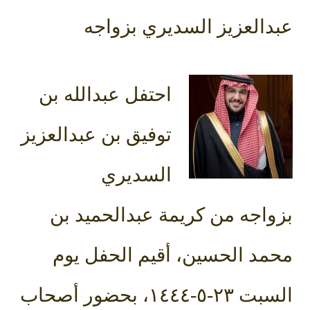
عبدالعزيز السديري بزواجه
احتفل عبدالله بن
توفيق بن عبدالعزيز
السديري
بزواجه من كريمة عبدالحميد بن
محمد الحسين، أقيم الحفل يوم
السبت ٢٣-٥-١٤٤٤، بحضور أصحاب