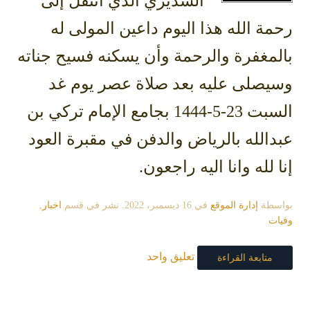
السديري الذي انتقل إلى
رحمة الله هذا اليوم داعين المولى له
بالمغفرة والرحمة وأن يسكنه فسيح جناته
وسيصلى عليه بعد صلاة عصر يوم غد
السبت 23-5-1444 بجامع الإمام تركي بن
عبدالله بالرياض والدفن في مقبرة العود
إنا لله وانا اليه راجعون.
بواسطة
إدارة الموقع
في
16 ديسمبر، 2022
. نشر في قسم
اخبار
,
وفيات
تعليق واحد
متابعة القراءة