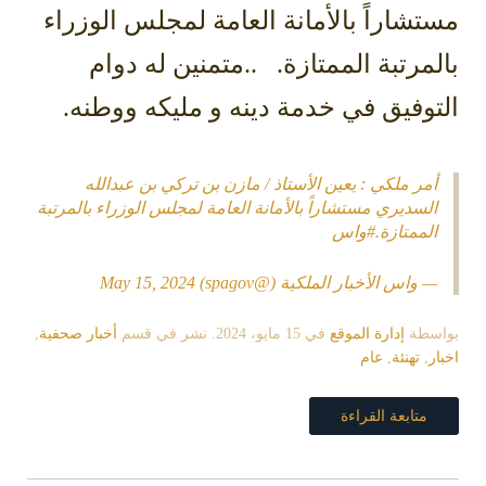
مستشاراً بالأمانة العامة لمجلس الوزراء
بالمرتبة الممتازة.
..متمنين له دوام
التوفيق في خدمة دينه و مليكه ووطنه.
أمر ملكي : يعين الأستاذ / مازن بن تركي بن عبدالله
السديري مستشاراً بالأمانة العامة لمجلس الوزراء بالمرتبة
الممتازة.
#واس
— واس الأخبار الملكية (@spagov)
May 15, 2024
بواسطة
إدارة الموقع
في
15 مايو، 2024
. نشر في قسم
أخبار صحفية
,
اخبار
,
تهنئة
,
عام
متابعة القراءة