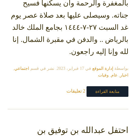
بالمغفرة والرحمة وأن يسكنها فسيح
جناته. وسيصلى عليها بعد صلاة عصر يوم
غد السبت ٢٧-٧-١٤٤٤ بجامع الملك خالد
بالرياض .. والدفن في مقبرة الشمال. إنا
لله وإنا إليه راجعون.
بواسطة
إدارة الموقع
في
17 فبراير، 2023
. نشر في قسم
اجتماعي
,
اخبار
,
عام
,
وفيات
2 تعليقات
متابعة القراءة
احتفل عبدالله بن توفيق بن