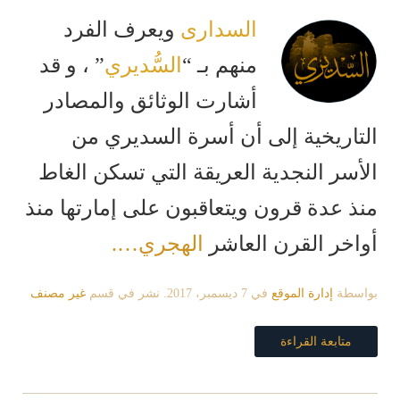
السدارى
ويعرف الفرد
منهم بـ “
السُّديري
” ، و قد
أشارت الوثائق والمصادر
التاريخية إلى أن أسرة السديري من
الأسر النجدية العريقة التي تسكن الغاط
منذ عدة قرون ويتعاقبون على إمارتها منذ
أواخر القرن العاشر
الهجري….
بواسطة
إدارة الموقع
في
7 ديسمبر، 2017
. نشر في قسم
غير مصنف
متابعة القراءة