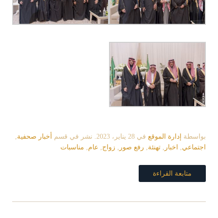
بواسطة
إدارة الموقع
في
28 يناير، 2023
. نشر في قسم
أخبار صحفية
,
اجتماعي
,
اخبار
,
تهنئة
,
رفع صور
,
زواج
,
عام
,
مناسبات
متابعة القراءة