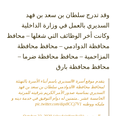
وقد تدرج سلطان بن سعد بن فهد
السديري بالعمل في وزارة الداخلية
وكانت أخر الوظائف التي شغلها – محافظ
محافظة الدوادمي – محافظ محافظة
المزاحمية – محافظ محافظة ضرما –
محافظ محافظة بارق
يتقدم موقع أسرة
#السديري
باسم أبناء الأسرة بالتهنئة
لمحافظ محافظة
#الدوادمي
سلطان بن سعد بن فهد
السديري بمناسبة صدور الأمر الكريم بترقيته للمرتبة
الخامسة عشر ..متمنين له دوام التوفيق في خدمة دينه و
مليكه ووطنه
pic.twitter.com/dqx8CCj7V1