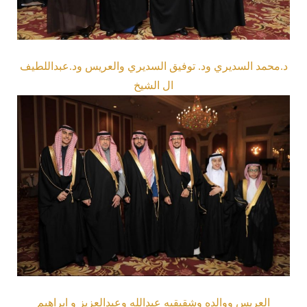
د.محمد السديري ود. توفيق السديري والعريس ود.عبداللطيف
ال الشيخ
العريس ووالده وشقيقيه عبدالله وعبدالعزيز و ابراهيم