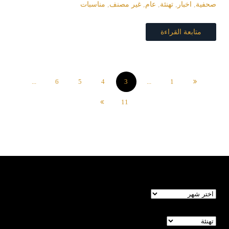
صحفية
,
اخبار
,
تهنئة
,
عام
,
غير مصنف
,
مناسبات
متابعة القراءة
...
6
5
4
3
...
1
11
الأرشيف
تصنيفات