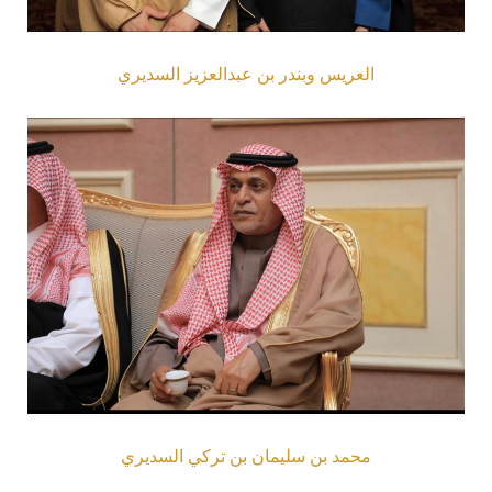
العريس وبندر بن عبدالعزيز السديري
محمد بن سليمان بن تركي السديري