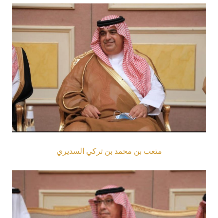
متعب بن محمد بن تركي السديري