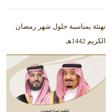
تهنئة بمناسبة حلول شهر رمضان
الكريم 1442هـ