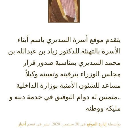
يتقدم موقع أسرة السديري
باسم أبناء
الأسرة بالتهنئة للدكتور زياد بن عبدالله بن
محمد السديري بمناسبة صدور قرار
مجلس الوزراء بترقيته وتعيينه وكيلاً
مساعد للشئون الأمنية بوزارة الداخلية
..متمنين له دوام التوفيق في خدمة دينه و
مليكه ووطنه
بواسطة
إدارة الموقع
في
30 سبتمبر، 2020
. نشر في قسم
أخبار