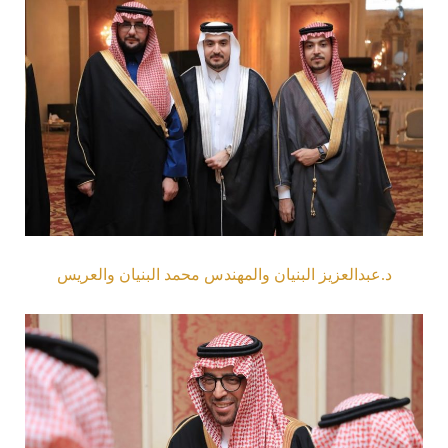
د.عبدالعزيز البنيان والمهندس محمد البنيان والعريس