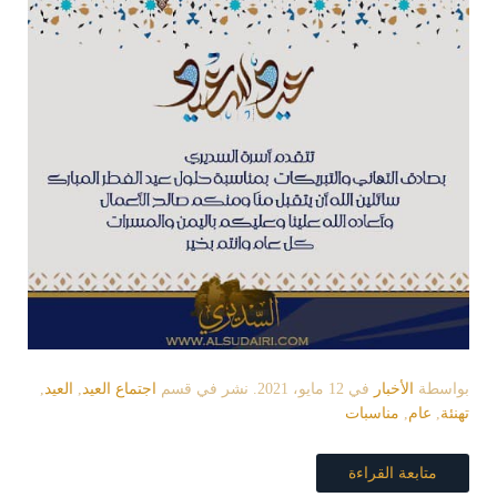
بواسطة
الأخبار
في
12 مايو، 2021
. نشر في قسم
اجتماع العيد
,
العيد
,
تهنئة
,
عام
,
مناسبات
متابعة القراءة