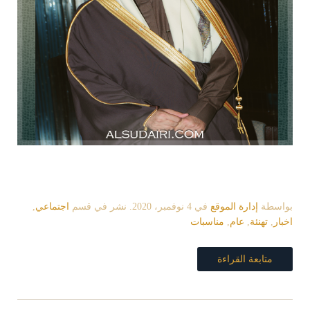
بواسطة
إدارة الموقع
في
4 نوفمبر، 2020
. نشر في قسم
اجتماعي
,
اخبار
,
تهنئة
,
عام
,
مناسبات
متابعة القراءة