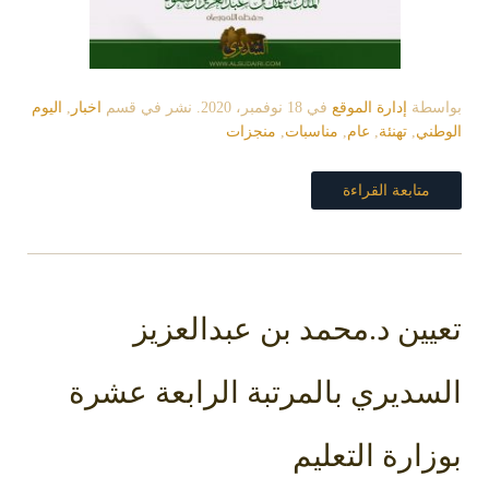
بواسطة
إدارة الموقع
في
18 نوفمبر، 2020
. نشر في قسم
اخبار
,
اليوم
الوطني
,
تهنئة
,
عام
,
مناسبات
,
منجزات
متابعة القراءة
تعيين د.محمد بن عبدالعزيز
السديري بالمرتبة الرابعة عشرة
بوزارة التعليم