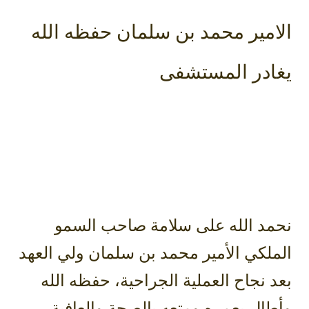
الامير محمد بن سلمان حفظه الله
يغادر المستشفى
نحمد الله على سلامة ⁧‫صاحب السمو
الملكي الأمير محمد بن سلمان‬⁩ ⁧‫ولي العهد‬⁩
بعد نجاح العملية الجراحية، حفظه الله
وأطال بعمره ومتعه بالصحة والعافية