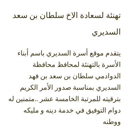
تهنئة لسعادة الاخ سلطان بن سعد
السديري
يتقدم موقع أسرة السديري باسم أبناء
الأسرة بالتهنئة لمحافظ محافظة
الدوادمي سلطان بن سعد بن فهد
السديري بمناسبة صدور الأمر الكريم
بترقيته للمرتبة الخامسة عشر ..متمنين له
دوام التوفيق في خدمة دينه و مليكه
ووطنه