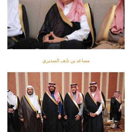
مساعد بن نايف السديري