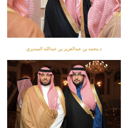
د.محمد بن عبدالعزيز بن عبدالله السديري