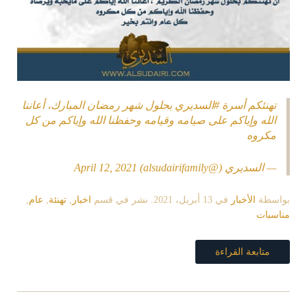
تهنئكم أسرة
#السديري
بحلول شهر رمضان المبارك، أعاننا
الله وإياكم على صيامه وقيامه وحفظنا الله وإياكم من كل
مكروه
— السديري (@alsudairifamily)
April 12, 2021
بواسطة
الأخبار
في
13 أبريل، 2021
. نشر في قسم
اخبار
,
تهنئة
,
عام
,
مناسبات
متابعة القراءة