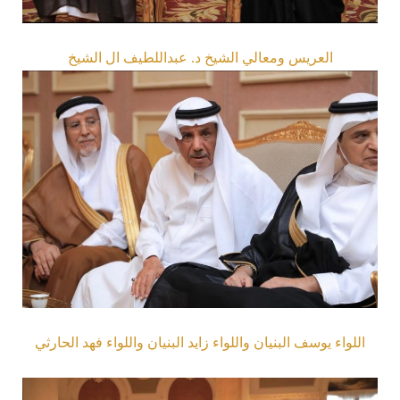
العريس ومعالي الشيخ د. عبداللطيف ال الشيخ
اللواء يوسف البنيان واللواء زايد البنيان واللواء فهد الحارثي