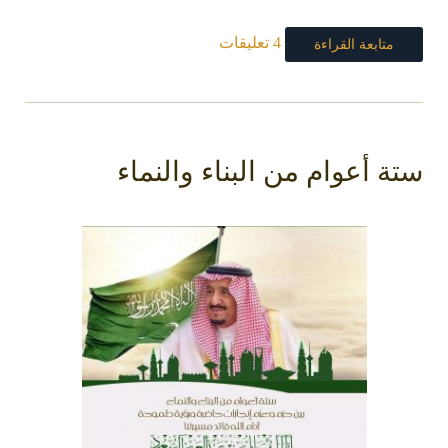
4 تعليقات
متابعة القراءة
ستة أعوام من البناء والنماء