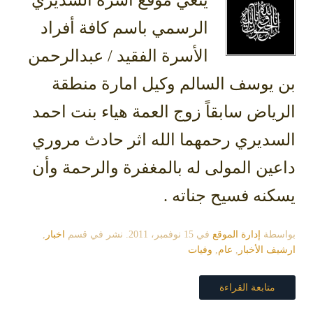
الرسمي باسم كافة أفراد
الأسرة الفقيد / عبدالرحمن
بن يوسف السالم وكيل امارة منطقة
الرياض سابقاً زوج العمة هياء بنت احمد
السديري رحمهما الله اثر حادث مروري
داعين المولى له بالمغفرة والرحمة وأن
يسكنه فسيح جناته .
بواسطة
إدارة الموقع
في
15 نوفمبر، 2011
. نشر في قسم
اخبار
,
ارشيف الأخبار
,
عام
,
وفيات
متابعة القراءة