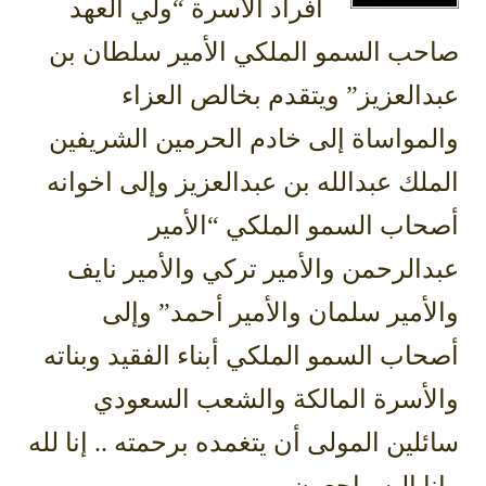
أفراد الأسرة “ولي العهد
صاحب السمو الملكي الأمير سلطان بن
عبدالعزيز” ويتقدم بخالص العزاء
والمواساة إلى خادم الحرمين الشريفين
الملك عبدالله بن عبدالعزيز وإلى اخوانه
أصحاب السمو الملكي “الأمير
عبدالرحمن والأمير تركي والأمير نايف
والأمير سلمان والأمير أحمد” وإلى
أصحاب السمو الملكي أبناء الفقيد وبناته
والأسرة المالكة والشعب السعودي
سائلين المولى أن يتغمده برحمته .. إنا لله
وإنا إليه راجعون