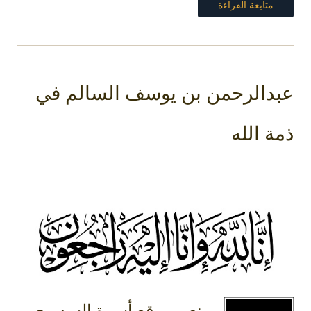
متابعة القراءة
عبدالرحمن بن يوسف السالم في
ذمة الله
ينعي موقع أسرة السديري