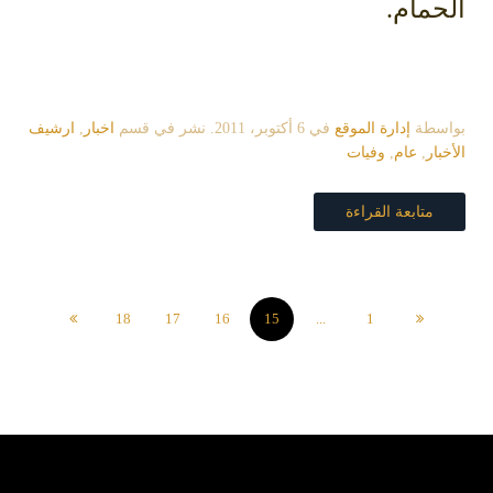
الحمام.
بواسطة
إدارة الموقع
في
6 أكتوبر، 2011
. نشر في قسم
اخبار
,
ارشيف
الأخبار
,
عام
,
وفيات
متابعة القراءة
18
17
16
15
...
1