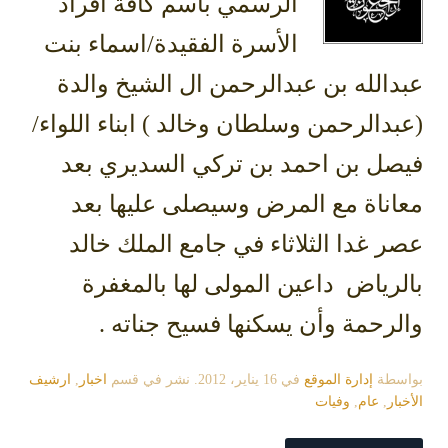
الرسمي باسم كافة أفراد
الأسرة الفقيدة/اسماء بنت
عبدالله بن عبدالرحمن ال الشيخ والدة
(عبدالرحمن وسلطان وخالد ) ابناء اللواء/
فيصل بن احمد بن تركي السديري بعد
معاناة مع المرض وسيصلى عليها بعد
عصر غدا الثلاثاء في جامع الملك خالد
بالرياض داعين المولى لها بالمغفرة
والرحمة وأن يسكنها فسيح جناته .
بواسطة
إدارة الموقع
في
16 يناير، 2012
. نشر في قسم
اخبار
,
ارشيف
الأخبار
,
عام
,
وفيات