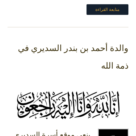
متابعة القراءة
والدة أحمد بن بندر السديري في
ذمة الله
ينعي موقع أسرة السديري