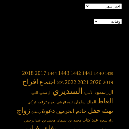
الأرشيف
تصنيفات
1443
2018
2017
1442
1441
1440
1444
1439
افراح
2022
اجتماع
2021
2020
2019
2023
السديري
ال_سعود
الأسرة
ال سعود
العود
الغاط
الملك سلمان
ترقية
تركي
تخرج
اليوم الوطني
حفل
زواج
دعوة
تهنئة
خادم الحرمين
رمضان
عيد
كتاب
محمد بن عبدالرحمن
سعود
محمد_بن_سلمان
زياد
وفاة
وفيات