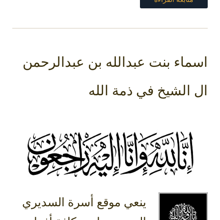
اسماء بنت عبدالله بن عبدالرحمن
ال الشيخ في ذمة الله
ينعي موقع أسرة السديري