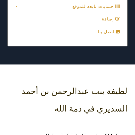
حسابات تابعه للموقع
إضافة
اتصل بنا
لطيفة بنت عبدالرحمن بن أحمد
السديري في ذمة الله