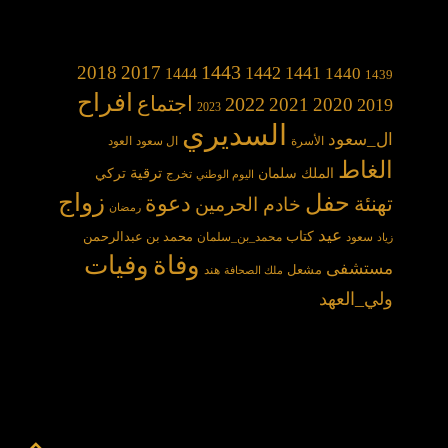
1443
2018
2017
1442
1441
1440
1444
1439
افراح
2022
اجتماع
2021
2020
2019
2023
السديري
ال_سعود
الأسرة
ال سعود
العود
الغاط
الملك سلمان
ترقية
تركي
تخرج
اليوم الوطني
حفل
زواج
دعوة
تهنئة
خادم الحرمين
رمضان
عيد
كتاب
محمد بن عبدالرحمن
سعود
محمد_بن_سلمان
زياد
وفاة
وفيات
مستشفى
مشعل
هند
ملك الصحافة
ولي_العهد