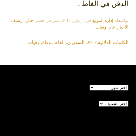
الدفن في الغاط .
بواسطة
إدارة الموقع
في
1 يناير، 2017
. نشر في قسم
اخبار
,
ارشيف
الأخبار
,
عام
,
وفيات
الكلمات الدلالية:
2017
,
السديري
,
الغاط
,
وفاة
,
وفيات
الأرشيف
تصنيفات