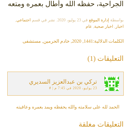
الجراحية، حفظه الله وأطال بعمره ومتعه
بواسطة
إدارة الموقع
في
23 يوليو، 2020
. نشر في قسم
اجتماعي
,
اخبار
,
اخبار صحية
,
عام
الكلمات الدلالية:
1441
,
2020
,
خادم الحرمين
,
مستشفى
التعليقات (1)
تركي بن عبدالعزيز السديري
23 يوليو، 2020 في 7:45 م
|
#
الحمد لله على سلامته والله يحفظه ويمد بعمره وعافيته
التعليقات مغلقة