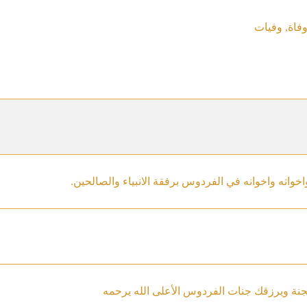
فاة
,
وفيات
 واخواته واخوانه في الفردوس برفقة الانبياء والصالحين.
جنة ويرزقك جنات الفردوس الأعلى الله يرحمه