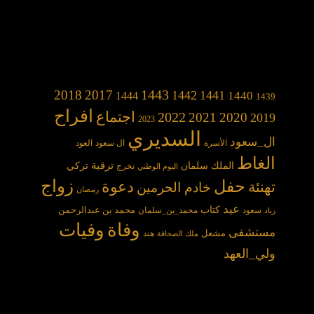
1443
2018
2017
1442
1441
1440
1444
1439
افراح
2022
اجتماع
2021
2020
2019
2023
السديري
ال_سعود
الأسرة
ال سعود
العود
الغاط
الملك سلمان
ترقية
تركي
تخرج
اليوم الوطني
حفل
زواج
دعوة
تهنئة
خادم الحرمين
رمضان
عيد
كتاب
محمد بن عبدالرحمن
سعود
محمد_بن_سلمان
زياد
وفاة
وفيات
مستشفى
مشعل
هند
ملك الصحافة
ولي_العهد