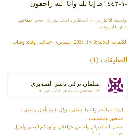
-١-١٤٤٣هـ إنا لله وانا اليه راجعون
بواسطة
الأخبار
في
16 أغسطس، 2021
. نشر في قسم
اجتماعي
,
اخبار
,
عام
,
وفيات
الكلمات الدلالية:
1443
,
2021
,
السديري
,
عبدالله
,
وفاة
,
وفيات
التعليقات (1)
سلمان تركي ناصر السديري
16 أغسطس، 2021 في 11:01 ص
|
#
ان لله ما أخذ وله ما أعطى ، وكل عنده بأجل مسمى ،
فلنصبر ولنحتسب ..
عظم الله اجركم وأحسن عزاءكم، وألهمكم الصبر وأجزل