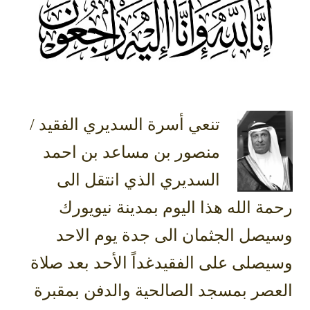
‏تنعي أسرة ⁧‫السديري‬⁩ الفقيد /
منصور بن مساعد بن احمد
السديري الذي انتقل الى
ة الله هذا اليوم بمدينة نيويورك
يصل الجثمان الى جدة يوم الاحد
صلى على الفقيدغداً الأحد بعد صلاة
عصر بمسجد الصالحية والدفن بمقبرة