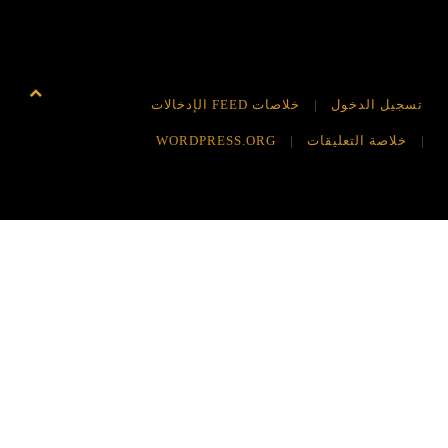
يل الدخول
خلاصات FEED الإدخالات
لاصة التعليقات
WORDPRESS.ORG