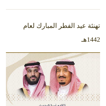
تهنئة عيد الفطر المبارك لعام
1442هـ