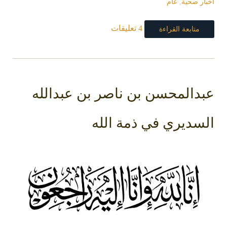
اخبار صحية
,
عام
4 تعليقات
متابعة القراءة
عبدالمحسن بن ناصر بن عبدالله
السديري في ذمة الله