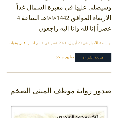
وسيصلى عليها في مقبرة الشمال غداً
الاربعاء الموافق 9/9/1442هـ الساعة 4
عصراً إنا لله وانا اليه راجعون
بواسطة
الأخبار
في
20 أبريل، 2021
. نشر في قسم
اخبار
,
عام
,
وفيات
تعليق واحد
متابعة القراءة
صدور رواية موظف المبنى الضخم