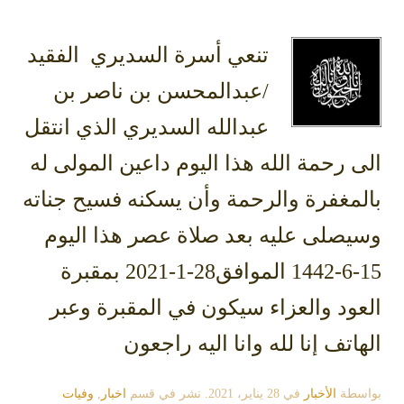
تنعي أسرة السديري الفقيد
/عبدالمحسن بن ناصر بن
عبدالله السديري الذي انتقل
الى رحمة الله هذا اليوم داعين المولى له
بالمغفرة والرحمة وأن يسكنه فسيح جناته
وسيصلى عليه بعد صلاة عصر هذا اليوم
15-6-1442 الموافق28-1-2021 بمقبرة
العود والعزاء سيكون في المقبرة وعبر
الهاتف إنا لله وانا اليه راجعون
بواسطة
الأخبار
في
28 يناير، 2021
. نشر في قسم
اخبار
,
وفيات