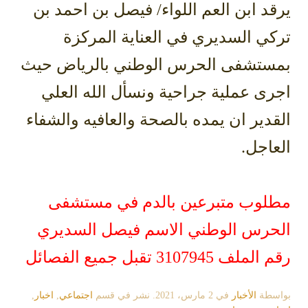
يرقد ابن العم اللواء/ فيصل بن احمد بن
تركي السديري في العناية المركزة
بمستشفى الحرس الوطني بالرياض حيث
اجرى عملية جراحية ونسأل الله العلي
القدير ان يمده بالصحة والعافيه والشفاء
العاجل.
مطلوب متبرعين بالدم في مستشفى
الحرس الوطني
الاسم فيصل السديري
رقم الملف 3107945
تقبل جميع الفصائل
بواسطة
الأخبار
في
2 مارس، 2021
. نشر في قسم
اجتماعي
,
اخبار
,