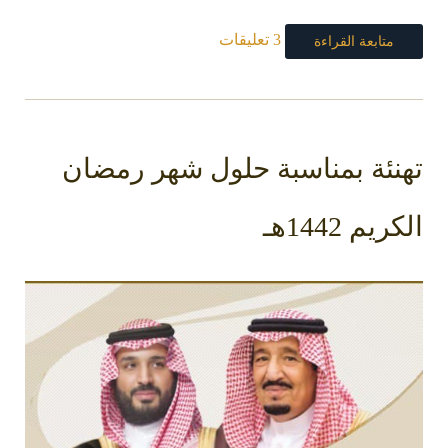
3 تعليقات
متابعة القراءة
تهنئة بمناسبة حلول شهر رمضان
الكريم 1442هـ