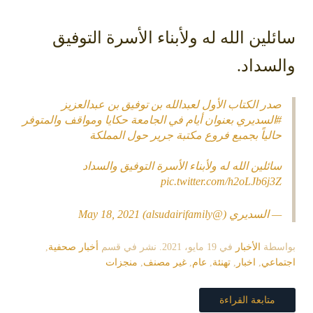
سائلين الله له ولأبناء الأسرة التوفيق
والسداد.
صدر الكتاب الأول لعبدالله بن توفيق بن عبدالعزيز
#السديري
بعنوان أيام في الجامعة حكايا ومواقف والمتوفر
حالياً بجميع فروع مكتبة جرير حول المملكة
سائلين الله له ولأبناء الأسرة التوفيق والسداد
pic.twitter.com/h2oLJb6j3Z
— السديري (@alsudairifamily)
May 18, 2021
بواسطة
الأخبار
في
19 مايو، 2021
. نشر في قسم
أخبار صحفية
,
اجتماعي
,
اخبار
,
تهنئة
,
عام
,
غير مصنف
,
منجزات
متابعة القراءة