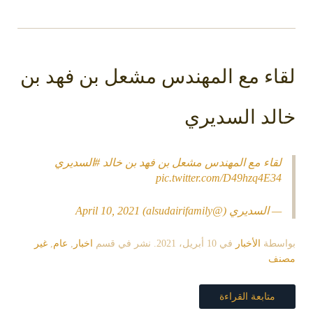
لقاء مع المهندس مشعل بن فهد بن
خالد السديري
لقاء مع المهندس مشعل بن فهد بن خالد
#السديري
pic.twitter.com/D49hzq4E34
— السديري (@alsudairifamily)
April 10, 2021
بواسطة
الأخبار
في
10 أبريل، 2021
. نشر في قسم
اخبار
,
عام
,
غير
مصنف
متابعة القراءة