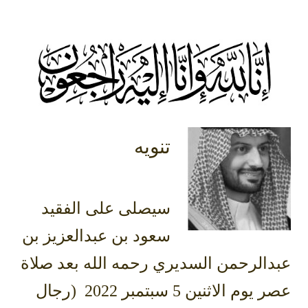
تنويه
سيصلى على الفقيد
سعود بن عبدالعزيز بن
عبدالرحمن السديري رحمه الله بعد صلاة
عصر يوم الاثنين 5 سبتمبر 2022 (رجال