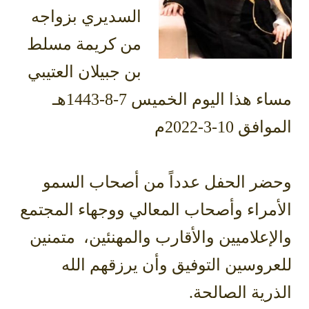
السديري بزواجه
من كريمة مسلط
بن جبيلان العتيبي
مساء هذا اليوم الخميس 7-8-1443هـ
الموافق 10-3-2022م
وحضر الحفل عدداً من أصحاب السمو
الأمراء وأصحاب المعالي ووجهاء المجتمع
والإعلاميين والأقارب والمهنئين، متمنين
للعروسين التوفيق وأن يرزقهم الله
الذرية الصالحة.