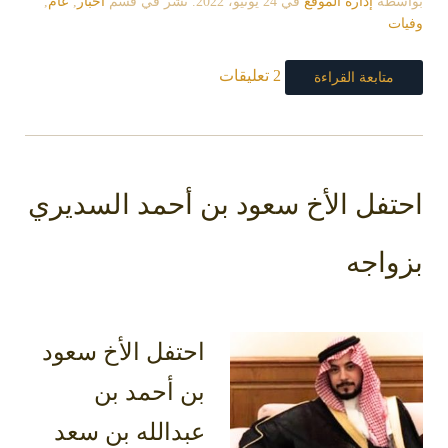
بواسطة
إدارة الموقع
في
24 يونيو، 2022
. نشر في قسم
اخبار
,
عام
,
وفيات
2 تعليقات
متابعة القراءة
احتفل الأخ سعود بن أحمد السديري
بزواجه
احتفل الأخ سعود
بن أحمد بن
عبدالله بن سعد