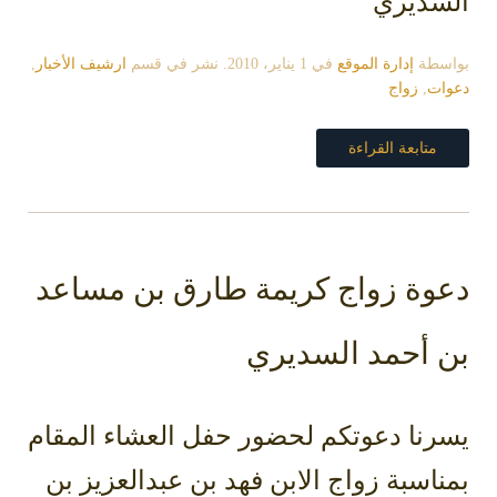
السديري
بواسطة
إدارة الموقع
في
1 يناير، 2010
. نشر في قسم
ارشيف الأخبار
,
دعوات
,
زواج
متابعة القراءة
دعوة زواج كريمة طارق بن مساعد
بن أحمد السديري
يسرنا دعوتكم لحضور حفل العشاء المقام
بمناسبة زواج الابن فهد بن عبدالعزيز بن