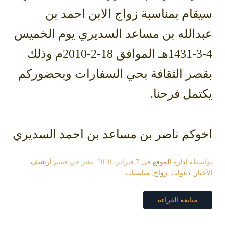
سيقام بمناسبة زواج الابن احمد بن
عبدالله بن مساعد السديري يوم الخميس
4-3-1431هـ الموافق 18-2-2010م وذلك
بقصر الثقافة بحي السفارات وبحضوركم
يكتمل فرحنا.
اخوكم ناصر بن مساعد بن احمد السديري
بواسطة
إدارة الموقع
في
7 فبراير، 2010
. نشر في قسم
ارشيف
الأخبار
,
دعوات
,
زواج
,
مناسبات
متابعة القراءة