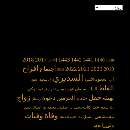
تصنيفات
1443
2018
2017
1442
1441
1440
1444
1439
افراح
2022
اجتماع
2021
2020
2019
2023
السديري
ال_سعود
الأسرة
ال سعود
العود
الغاط
الملك سلمان
ترقية
تركي
تخرج
اليوم الوطني
حفل
زواج
دعوة
تهنئة
خادم الحرمين
رمضان
عيد
كتاب
محمد بن عبدالرحمن
سعود
محمد_بن_سلمان
زياد
وفاة
وفيات
مستشفى
مشعل
هند
ملك الصحافة
ولي_العهد