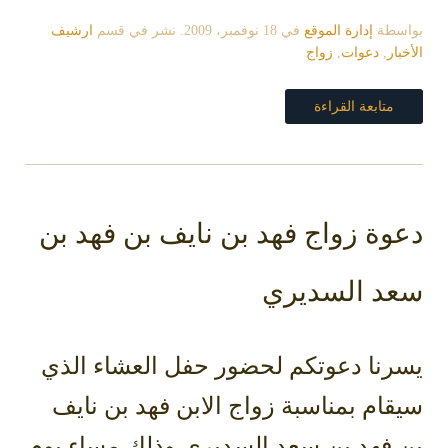
بواسطة
إدارة الموقع
في
18 نوفمبر، 2009
. نشر في قسم
ارشيف
الأخبار
,
دعوات
,
زواج
متابعة القراءة
دعوة زواج فهد بن نايف بن فهد بن
سعد السديري
يسرنا دعوتكم لحضور حفل العشاء الذي
سيقام بمناسبة زواج الابن فهد بن نايف
بن فهد بن سعد السديري وذلك مساء يوم