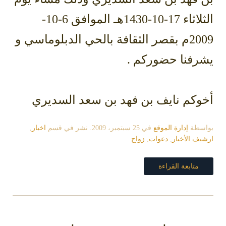
الثلاثاء 17-10-1430هـ الموافق 6-10-
2009م بقصر الثقافة بالحي الدبلوماسي و
يشرفنا حضوركم .
أخوكم نايف بن فهد بن سعد السديري
بواسطة
إدارة الموقع
في
25 سبتمبر، 2009
. نشر في قسم
اخبار
,
ارشيف الأخبار
,
دعوات
,
زواج
متابعة القراءة