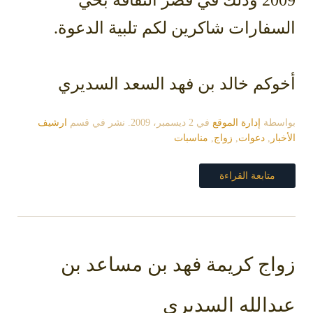
2009 وذلك في قصر الثقافة بحي
السفارات شاكرين لكم تلبية الدعوة.
أخوكم خالد بن فهد السعد السديري
بواسطة
إدارة الموقع
في
2 ديسمبر، 2009
. نشر في قسم
ارشيف
الأخبار
,
دعوات
,
زواج
,
مناسبات
متابعة القراءة
زواج كريمة فهد بن مساعد بن
عبدالله السديري