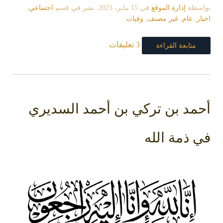
بواسطة
إدارة الموقع
في
15 يناير، 2023
. نشر في قسم
اجتماعي
,
اخبار
,
عام
,
غير مصنف
,
وفيات
3 تعليقات
متابعة القراءة
أحمد بن تركي بن أحمد السديري
في ذمة الله