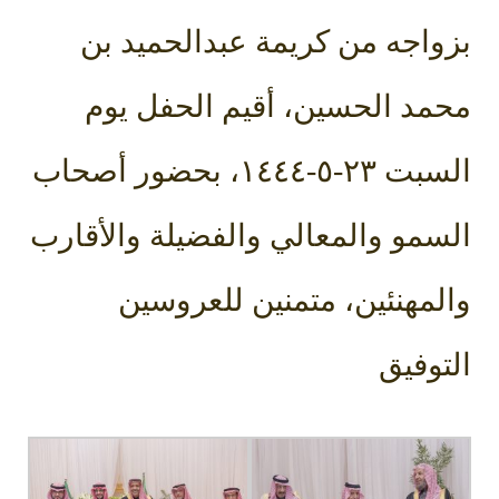
بزواجه من كريمة عبدالحميد بن
محمد الحسين، أقيم الحفل يوم
السبت ٢٣-٥-١٤٤٤، بحضور أصحاب
السمو والمعالي والفضيلة والأقارب
والمهنئين، متمنين للعروسين
التوفيق