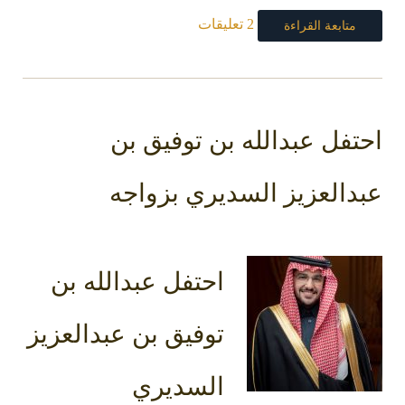
2 تعليقات
متابعة القراءة
احتفل عبدالله بن توفيق بن
عبدالعزيز السديري بزواجه
احتفل عبدالله بن
توفيق بن عبدالعزيز
السديري