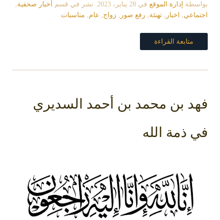
بواسطة
إدارة الموقع
في
28 يناير، 2023
. نشر في قسم
أخبار صحفية
,
اجتماعي
,
اخبار
,
تهنئة
,
رفع صور
,
زواج
,
عام
,
مناسبات
متابعة القراءة
فهد بن محمد بن أحمد السديري
في ذمة الله