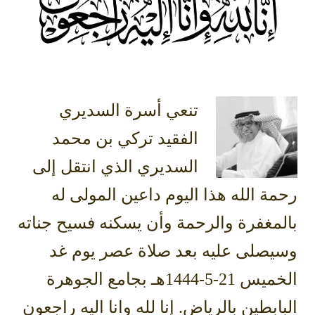
تنعي أسرة السديري
الفقيد تركي بن محمد
السديري الذي انتقل إلى
رحمة الله هذا اليوم داعين المولى له
بالمغفرة والرحمة وأن يسكنه فسيح جناته
وسيصلى عليه بعد صلاة عصر يوم غد
الخميس 21-5-1444هـ بجامع الجوهرة
البابطين بالرياض. إنا لله وانا اليه راجعون