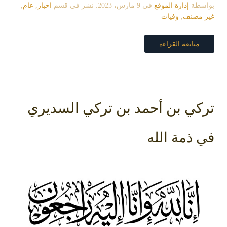
بواسطة
إدارة الموقع
في
9 مارس، 2023
. نشر في قسم
اخبار
,
عام
,
غير مصنف
,
وفيات
متابعة القراءة
تركي بن أحمد بن تركي السديري
في ذمة الله