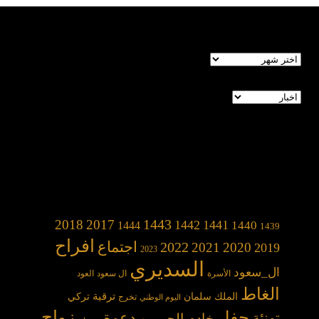
الأرشيف
تصنيفات
1443
2018
2017
1442
1441
1440
1444
1439
افراح
2022
اجتماع
2021
2020
2019
2023
السديري
ال_سعود
الأسرة
ال سعود
العود
الغاط
الملك سلمان
ترقية
تركي
تخرج
اليوم الوطني
حفل
زواج
دعوة
تهنئة
خادم الحرمين