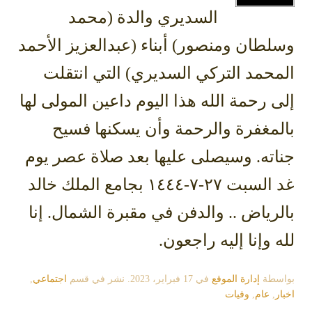
السديري والدة (محمد
وسلطان ومنصور) أبناء (عبدالعزيز الأحمد
المحمد التركي السديري) التي انتقلت
إلى رحمة الله هذا اليوم داعين المولى لها
بالمغفرة والرحمة وأن يسكنها فسيح
جناته. وسيصلى عليها بعد صلاة عصر يوم
غد السبت ٢٧-٧-١٤٤٤ بجامع الملك خالد
بالرياض .. والدفن في مقبرة الشمال. إنا
لله وإنا إليه راجعون.
بواسطة
إدارة الموقع
في
17 فبراير، 2023
. نشر في قسم
اجتماعي
,
اخبار
,
عام
,
وفيات