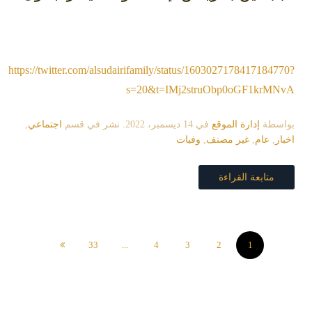
https://twitter.com/alsudairifamily/status/1603027178417184770?
s=20&t=IMj2struObp0oGF1krMNvA
بواسطة
إدارة الموقع
في
14 ديسمبر، 2022
. نشر في قسم
اجتماعي
,
اخبار
,
عام
,
غير مصنف
,
وفيات
متابعة القراءة
33
...
4
3
2
1