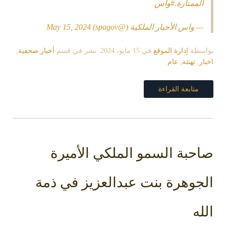
الممتازة.
#واس
— واس الأخبار الملكية (@spagov)
May 15, 2024
بواسطة
إدارة الموقع
في
15 مايو، 2024
. نشر في قسم
أخبار صحفية
,
اخبار
,
تهنئة
,
عام
متابعة القراءة
صاحبة السمو الملكي الأميرة
الجوهرة بنت عبدالعزيز في ذمة
الله